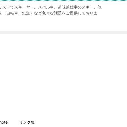
リストでスキーヤー。スバル車、趣味兼仕事のスキー、他
味（自転車、鉄道）など色々な話題をご提供しておりま
ote
リンク集