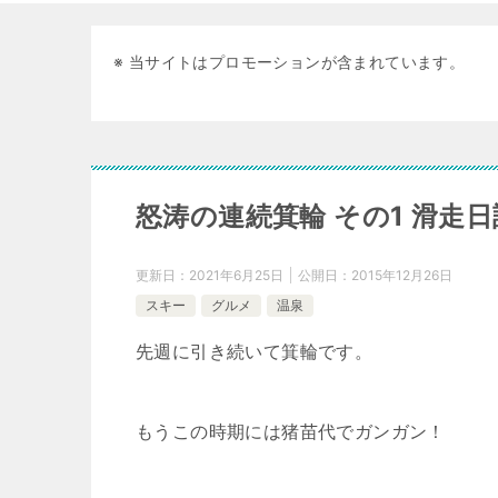
※ 当サイトはプロモーションが含まれています。
怒涛の連続箕輪 その1 滑走日誌 2
更新日：
2021年6月25日
公開日：
2015年12月26日
スキー
グルメ
温泉
先週に引き続いて箕輪です。
もうこの時期には猪苗代でガンガン！