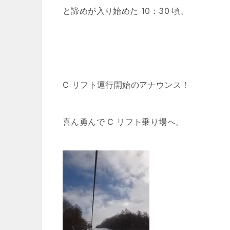
と諦めが入り始めた 10：30 頃。
C リフト運行開始のアナウンス！
喜ん勇んで C リフト乗り場へ。