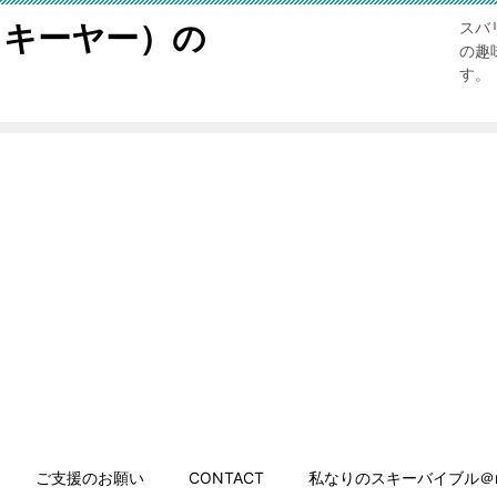
スキーヤー）の
スバ
の趣
す。
ご支援のお願い
CONTACT
私なりのスキーバイブル＠n