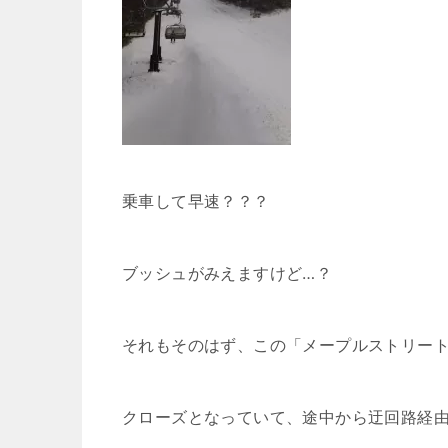
乗車して早速？？？
ブッシュがみえますけど…？
それもそのはず、この「メープルストリー
クローズとなっていて、途中から迂回路経