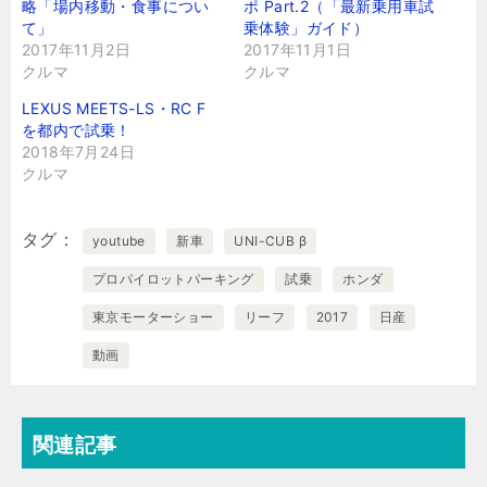
略「場内移動・食事につい
ポ Part.2（「最新乗用車試
て」
乗体験」ガイド）
2017年11月2日
2017年11月1日
クルマ
クルマ
LEXUS MEETS-LS・RC F
を都内で試乗！
2018年7月24日
クルマ
タグ
youtube
新車
UNI-CUB β
プロパイロットパーキング
試乗
ホンダ
東京モーターショー
リーフ
2017
日産
動画
関連記事