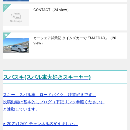
CONTACT
（24 view）
カーシェア試乗記 タイムズカーで「MAZDA3」
（20
view）
スバスキ(スバル車大好きスキーヤー)
スキー、スバル車、ロードバイク、鉄道好きです。
投稿動画は基本的にブログ（下記リンク参照ください）
と連動しています。
※ 2021/12/01 チャンネル名変えました。