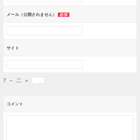
メール（公開されません）
必須
サイト
7
−
二
=
コメント