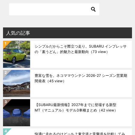
人気の記事
シンプルだからこそ際立つ走り。SUBARU インプレッサ
の「素うどん」的魅力と最新動向
（73 view）
豊富な雪を。ネコママウンテン 2026-27 シーズン営業期
間発表
（45 view）
【SUBARU最新情報】2027年までに登場する新型
MT（マニュアル）モデル3車種まとめ
（42 view）
快適に走れるのはどっち？東北道と常磐道を比較してみ