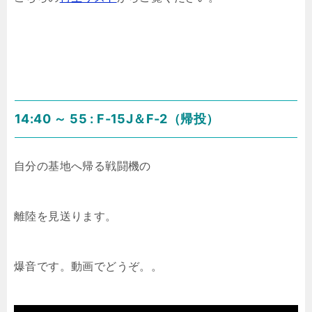
14:40 ～ 55 : F-15J＆F-2（帰投）
自分の基地へ帰る戦闘機の
離陸を見送ります。
爆音です。動画でどうぞ。。