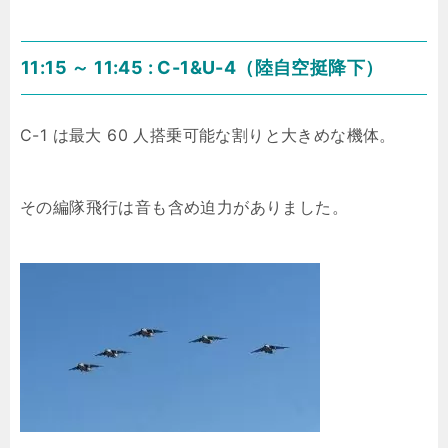
11:15 ～ 11:45 : C-1&U-4（陸自空挺降下）
C-1 は最大 60 人搭乗可能な割りと大きめな機体。
その編隊飛行は音も含め迫力がありました。