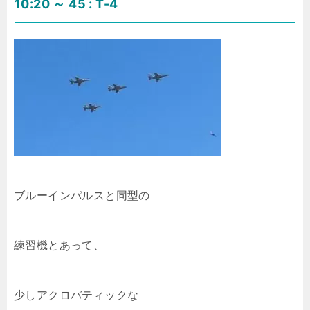
10:20 ～ 45 : T-4
ブルーインパルスと同型の
練習機とあって、
少しアクロバティックな