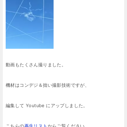
動画もたくさん撮りました。
機材はコンデジ＆拙い撮影技術ですが、
編集して Youtube にアップしました。
こちらの
再生リスト
からご覧ください。