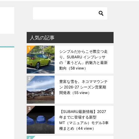
人気の記事
シンプルだからこそ際立つ走
り。SUBARU インプレッサ
の「素うどん」的魅力と最新
動向
（58 view）
豊富な雪を。ネコママウンテ
ン 2026-27 シーズン営業期
間発表
（55 view）
【SUBARU最新情報】2027
年までに登場する新型
MT（マニュアル）モデル3車
種まとめ
（44 view）