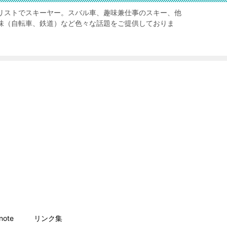
リストでスキーヤー。スバル車、趣味兼仕事のスキー、他
味（自転車、鉄道）など色々な話題をご提供しておりま
ote
リンク集