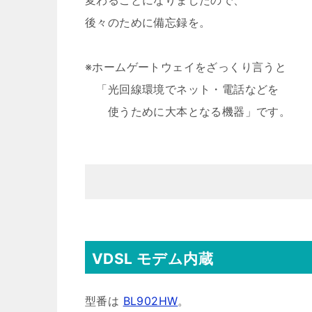
変わることになりましたので、
後々のために備忘録を。
※ホームゲートウェイをざっくり言うと
「光回線環境でネット・電話などを
使うために大本となる機器」です。
VDSL モデム内蔵
型番は
BL902HW
。