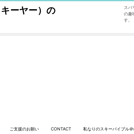
スキーヤー）の
スバ
の趣
す。
ご支援のお願い
CONTACT
私なりのスキーバイブル＠n