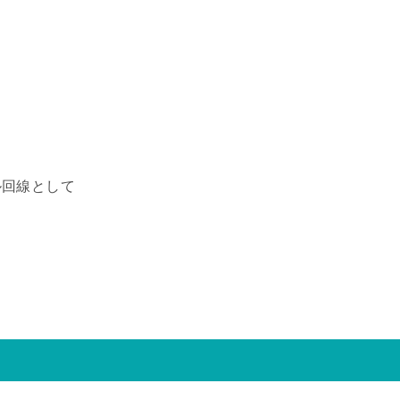
回線として
。