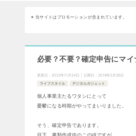
※ 当サイトはプロモーションが含まれています。
必要？不要？確定申告にマイ
更新日：
2022年11月24日
公開日：
2018年2月26日
ライフスタイル
デジタルガジェット
個人事業主たるワタシにとって
憂鬱になる時期がやってまいりました。
そう、確定申告であります。
目下、書類作成中のこの頃ですが、