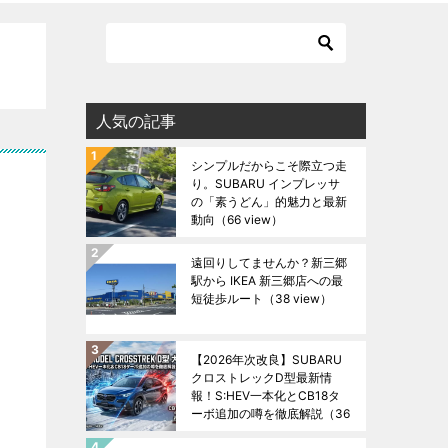
人気の記事
シンプルだからこそ際立つ走
り。SUBARU インプレッサ
の「素うどん」的魅力と最新
動向
（66 view）
遠回りしてませんか？新三郷
駅から IKEA 新三郷店への最
短徒歩ルート
（38 view）
【2026年次改良】SUBARU
クロストレックD型最新情
報！S:HEV一本化とCB18タ
ーボ追加の噂を徹底解説
（36
view）