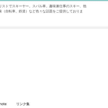
リストでスキーヤー。スバル車、趣味兼仕事のスキー、他
味（自転車、鉄道）など色々な話題をご提供しておりま
ote
リンク集