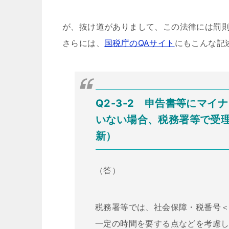
が、抜け道がありまして、この法律には罰
さらには、
国税庁のQAサイト
にもこんな記
Q2-3-2 申告書等にマ
いない場合、税務署等で受理
新）
（答）
税務署等では、社会保障・税番号
一定の時間を要する点などを考慮