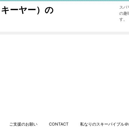
スキーヤー）の
スバ
の趣
す。
ご支援のお願い
CONTACT
私なりのスキーバイブル＠n