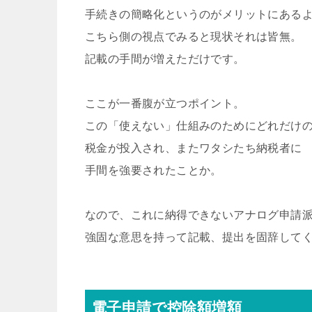
手続きの簡略化というのがメリットにある
こちら側の視点でみると現状それは皆無。
記載の手間が増えただけです。
ここが一番腹が立つポイント。
この「使えない」仕組みのためにどれだけ
税金が投入され、またワタシたち納税者に
手間を強要されたことか。
なので、これに納得できないアナログ申請
強固な意思を持って記載、提出を固辞して
電子申請で控除額増額