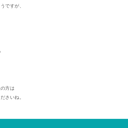
ようですが、
の
派の方は
くださいね。