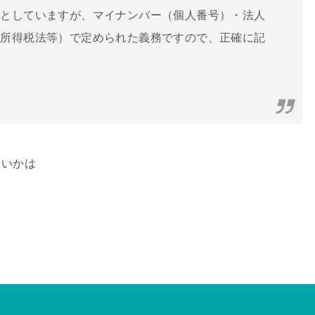
ととしていますが、マイナンバー（個人番号）・法人
、所得税法等）で定められた義務ですので、正確に記
らいかは
）