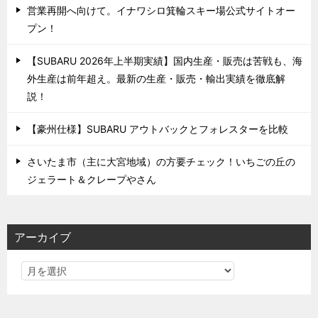
営業再開へ向けて。イナワシロ箕輪スキー場公式サイトオー
プン！
【SUBARU 2026年上半期実績】国内生産・販売は苦戦も、海
外生産は前年超え。最新の生産・販売・輸出実績を徹底解
説！
【豪州仕様】SUBARU アウトバックとフォレスターを比較
さいたま市（主に大宮地域）の方要チェック！いちごの丘の
ジェラート＆クレープやさん
アーカイブ