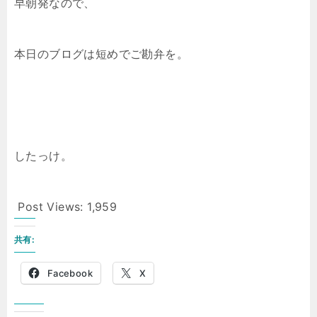
早朝発なので、
本日のブログは短めでご勘弁を。
したっけ。
Post Views:
1,959
共有:
Facebook
X