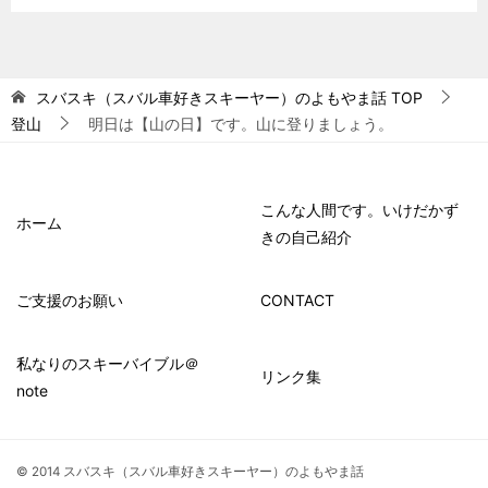
スバスキ（スバル車好きスキーヤー）のよもやま話
TOP
登山
明日は【山の日】です。山に登りましょう。
こんな人間です。いけだかず
ホーム
きの自己紹介
ご支援のお願い
CONTACT
私なりのスキーバイブル＠
リンク集
note
© 2014 スバスキ（スバル車好きスキーヤー）のよもやま話