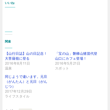
いいね:
関連
【山行日誌】山の日記念！
「宝の山」磐梯山猪苗代登
大菩薩嶺に登る
山口にカフェ登場！
2016年8月11日
2016年5月21日
温泉
スポット
同じようで違います。元旦
（がんたん）と元日（がん
じつ）
2017年12月29日
ライフスタイル