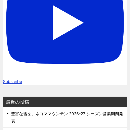
Subscribe
最近の投稿
豊富な雪を。ネコママウンテン 2026-27 シーズン営業期間発
表