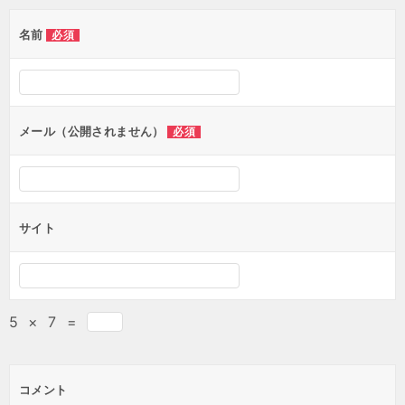
ゲ
名前
必須
ー
シ
ョ
ン
メール（公開されません）
必須
サイト
5
×
7
=
コメント