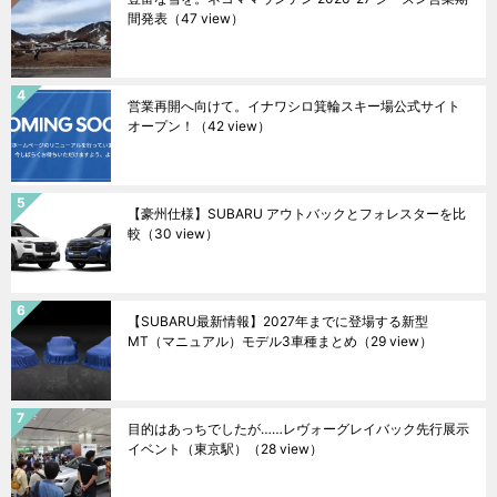
間発表
（47 view）
営業再開へ向けて。イナワシロ箕輪スキー場公式サイト
オープン！
（42 view）
【豪州仕様】SUBARU アウトバックとフォレスターを比
較
（30 view）
【SUBARU最新情報】2027年までに登場する新型
MT（マニュアル）モデル3車種まとめ
（29 view）
目的はあっちでしたが……レヴォーグレイバック先行展示
イベント（東京駅）
（28 view）