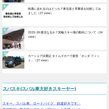
快適に走れるのはどっち？東北道と常磐道を比較してみ
ました
（27 view）
2025-26 復活なるか？箕輪スキー場の動向について
（24
view）
カーシェア試乗記 タイムズカーで新型「ホンダ フィッ
ト」
（21 view）
スバスキ(スバル車大好きスキーヤー)
スキー、スバル車、ロードバイク、鉄道好きです。