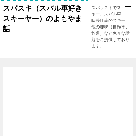
スバスキ（スバル車好き
スバリストでスキー
ヤー。スバル車、趣
スキーヤー）のよもやま
味兼仕事のスキー、
他の趣味（自転車、
話
鉄道）など色々な話
題をご提供しており
ます。