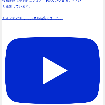
投稿動画は基本的にブログ（下記リンク参照ください）
と連動しています。
※ 2021/12/01 チャンネル名変えました。