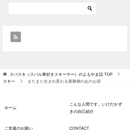
スバスキ（スバル車好きスキーヤー）のよもやま話
TOP
スキー
またまた生まれ変わる裏磐梯のあのお宿
こんな人間です。いけだかず
ホーム
きの自己紹介
ご支援のお願い
CONTACT