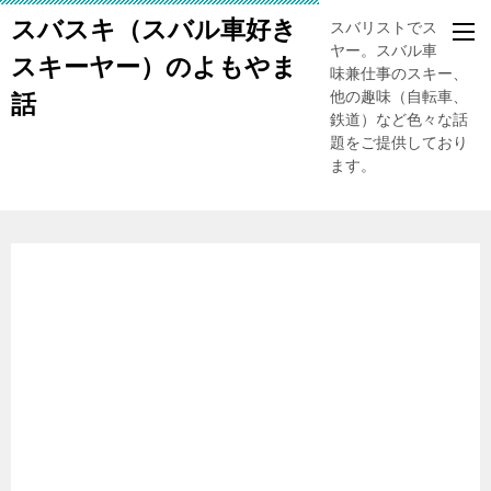
スバスキ（スバル車好き
スバリストでスキー
ヤー。スバル車、趣
スキーヤー）のよもやま
味兼仕事のスキー、
他の趣味（自転車、
話
鉄道）など色々な話
題をご提供しており
ます。