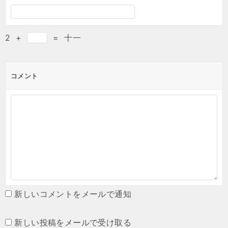
2
+
=
十一
コメント
新しいコメントをメールで通知
新しい投稿をメールで受け取る