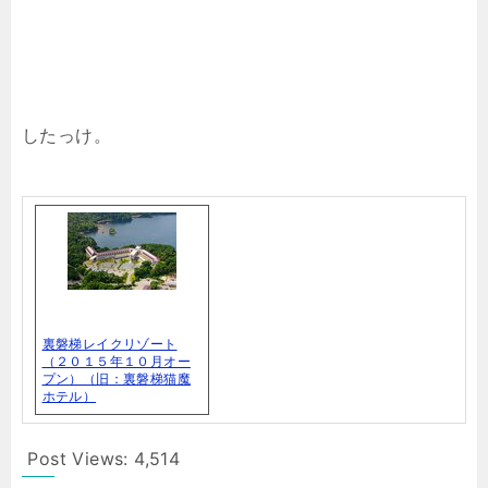
したっけ。
裏磐梯レイクリゾート
（２０１５年１０月オー
プン）（旧：裏磐梯猫魔
ホテル）
Post Views:
4,514