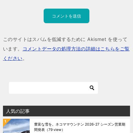
このサイトはスパムを低減するために Akismet を使って
います。
コメントデータの処理方法の詳細はこちらをご覧
ください
。
人気の記事
豊富な雪を。ネコママウンテン 2026-27 シーズン営業期
間発表
（79 view）