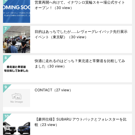
営業再開へ向けて。イナワシロ箕輪スキー場公式サイト
オープン！
（30 view）
目的はあっちでしたが……レヴォーグレイバック先行展示
イベント（東京駅）
（30 view）
快適に走れるのはどっち？東北道と常磐道を比較してみ
ました
（30 view）
CONTACT
（27 view）
【豪州仕様】SUBARU アウトバックとフォレスターを比
較
（23 view）