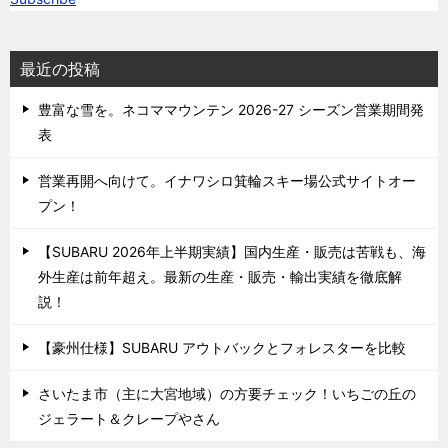
最近の投稿
豊富な雪を。ネコママウンテン 2026-27 シーズン営業期間発
表
営業再開へ向けて。イナワシロ箕輪スキー場公式サイトオー
プン！
【SUBARU 2026年上半期実績】国内生産・販売は苦戦も、海
外生産は前年超え。最新の生産・販売・輸出実績を徹底解
説！
【豪州仕様】SUBARU アウトバックとフォレスターを比較
さいたま市（主に大宮地域）の方要チェック！いちごの丘の
ジェラート＆クレープやさん