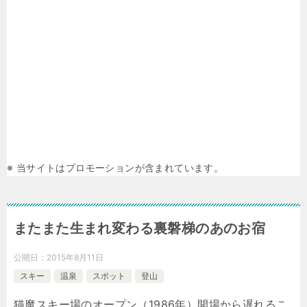
※ 当サイトはプロモーションが含まれています。
またまた生まれ変わる裏磐梯のあのお宿
公開日：
2015年8月11日
スキー
温泉
スポット
登山
猫魔スキー場のオープン（1986年）開場から遅れるこ