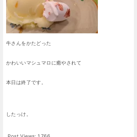
牛さんをかたどった
かわいいマシュマロに癒やされて
本日は終了です。
したっけ。
Post Views:
1,766