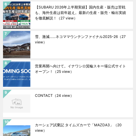
【SUBARU 2026年上半期実績】国内生産・販売は苦戦
も、海外生産は前年超え。最新の生産・販売・輸出実績
を徹底解説！
（27 view）
雪、激減……ネコママウンテンファイナル2025ｰ26
（27
view）
営業再開へ向けて。イナワシロ箕輪スキー場公式サイト
オープン！
（25 view）
CONTACT
（24 view）
カーシェア試乗記 タイムズカーで「MAZDA3」
（20
view）