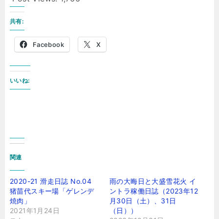
共有:
Facebook
X
いいね:
関連
2020-21 滑走日誌 No.04
雨の大晦日と大盛雪花火 イ
猪苗代スキー場「ゲレンデ
ントラ稼働日誌（2023年12
焼肉」
月30日（土）、31日
2021年1月24日
（日））