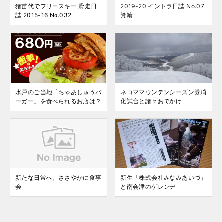
猪苗代でフリースキー 滑走日
2019-20 イントラ日誌 No.07
誌 2015-16 No.032
箕輪
水戸のご当地「ちゃあしゅうバ
ネコママウンテンシーズン券消
ーガー」を食べられるお店は？
化試合と諸々おでかけ
新たな日常へ。ささやかに食事
新生「株式会社みなみあいづ」
会
と南会津のゲレンデ