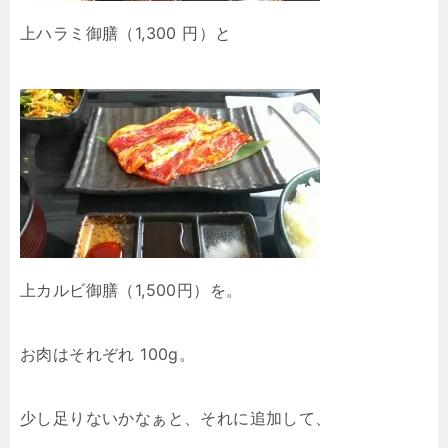
上ハラミ御膳（1,300 円）と
上カルビ御膳（1,500円）を。
お肉はそれぞれ 100g。
少し足りないかなぁと、それに追加して、