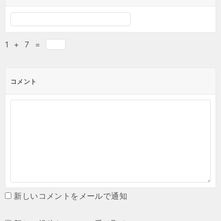
1
+
7
=
コメント
新しいコメントをメールで通知