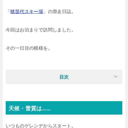
「
猪苗代スキー場
」の滑走日誌。
今回はお泊まりで訪問しました。
その一日目の模様を。
目次
天候・雪質は……
いつものゲレンデからスタート。