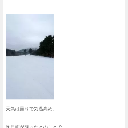
天気は曇りで気温高め。
昨日雨が降ったとのことで、