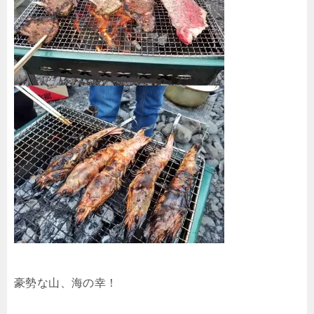
豪勢な山、海の幸！