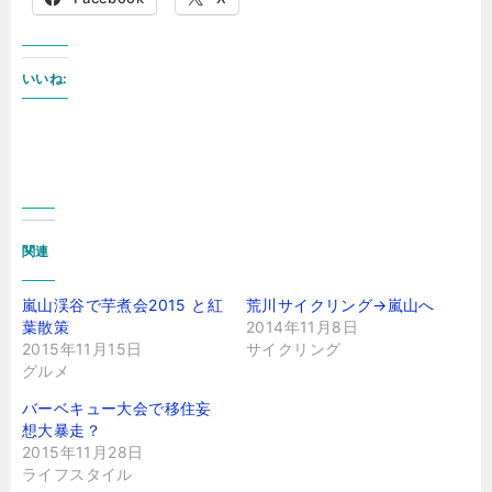
いいね:
関連
嵐山渓谷で芋煮会2015 と紅
荒川サイクリング→嵐山へ
葉散策
2014年11月8日
2015年11月15日
サイクリング
グルメ
バーベキュー大会で移住妄
想大暴走？
2015年11月28日
ライフスタイル