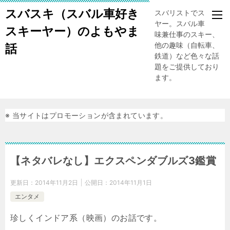
スバスキ（スバル車好き
スバリストでスキー
ヤー。スバル車、趣
スキーヤー）のよもやま
味兼仕事のスキー、
他の趣味（自転車、
話
鉄道）など色々な話
題をご提供しており
ます。
※ 当サイトはプロモーションが含まれています。
【ネタバレなし】エクスペンダブルズ3鑑賞
更新日：
2014年11月2日
公開日：
2014年11月1日
エンタメ
珍しくインドア系（映画）のお話です。