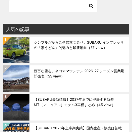
人気の記事
シンプルだからこそ際立つ走り。SUBARU インプレッサ
の「素うどん」的魅力と最新動向
（57 view）
豊富な雪を。ネコママウンテン 2026-27 シーズン営業期
間発表
（55 view）
【SUBARU最新情報】2027年までに登場する新型
MT（マニュアル）モデル3車種まとめ
（45 view）
【SUBARU 2026年上半期実績】国内生産・販売は苦戦