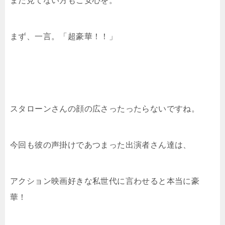
まだ見てない方もご安心を。
まず、一言。「超豪華！！」
スタローンさんの顔の広さったったらないですね。
今回も彼の声掛けであつまった出演者さん達は、
アクション映画好きな私世代に言わせると本当に豪
華！