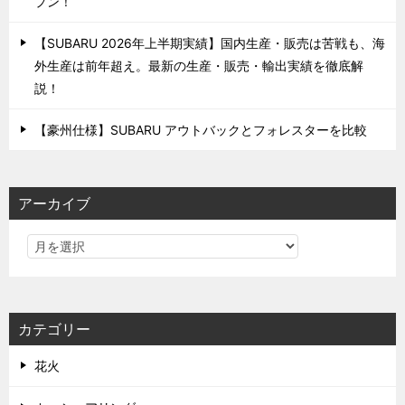
プン！
【SUBARU 2026年上半期実績】国内生産・販売は苦戦も、海
外生産は前年超え。最新の生産・販売・輸出実績を徹底解
説！
【豪州仕様】SUBARU アウトバックとフォレスターを比較
アーカイブ
カテゴリー
花火