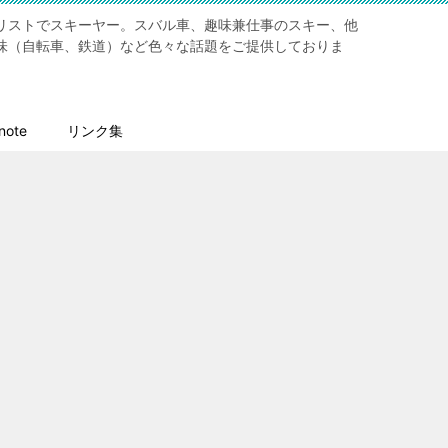
リストでスキーヤー。スバル車、趣味兼仕事のスキー、他
味（自転車、鉄道）など色々な話題をご提供しておりま
ote
リンク集