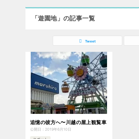
「遊園地」の記事一覧
Tweet
追憶の彼方へ〜川越の屋上観覧車
公開日：
2019年6月10日