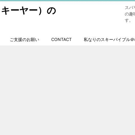
スキーヤー）の
スバ
の趣
す。
ご支援のお願い
CONTACT
私なりのスキーバイブル＠n