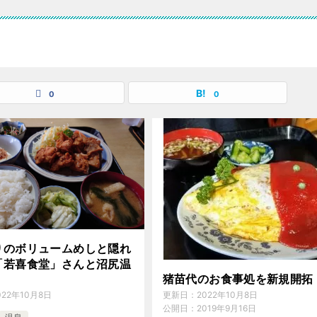
0
0
りのボリュームめしと隠れ
「若喜食堂」さんと沼尻温
猪苗代のお食事処を新規開拓
更新日：
2022年10月8日
022年10月8日
公開日：
2019年9月16日