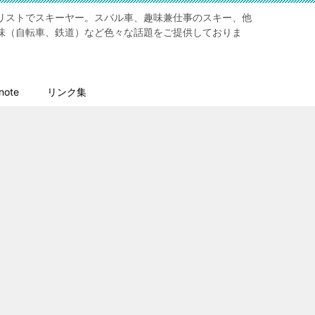
リストでスキーヤー。スバル車、趣味兼仕事のスキー、他
味（自転車、鉄道）など色々な話題をご提供しておりま
ote
リンク集