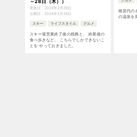
グルメ
～28日（木））
更新日：
2024年3月29日
猪苗代の
公開日：
2024年3月28日
の温泉を
スキー
ライフスタイル
グルメ
スキー場営業終了後の残務と、 終業後の
食べ歩きなど。 こちらでしかできないこ
とを やっておきました。