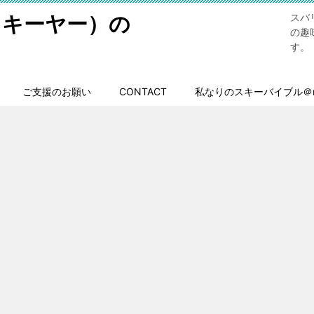
スキーヤー）の
スバ
の趣
す。
ご支援のお願い
CONTACT
私なりのスキーバイブル＠n