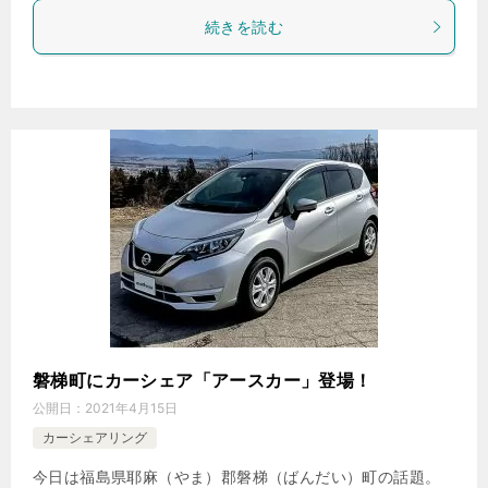
続きを読む
磐梯町にカーシェア「アースカー」登場！
公開日：
2021年4月15日
カーシェアリング
今日は福島県耶麻（やま）郡磐梯（ばんだい）町の話題。