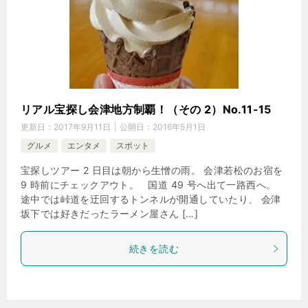
リアル宝探し会津地方制覇！（その 2）No.11-15
更新日：
2017年9月11日
公開日：
2016年5月1日
グルメ
エンタメ
スポット
宝探しツアー 2 日目は朝から生憎の雨。 会津若松のお宿を
9 時前にチェックアウト。 国道 49 号へ出て一路西へ。
途中では峠道を迂回するトンネルが開通していたり、 会津
坂下では好きだったラーメン屋さん […]
続きを読む