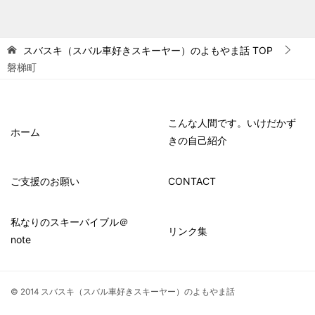
スバスキ（スバル車好きスキーヤー）のよもやま話
TOP
磐梯町
こんな人間です。いけだかず
ホーム
きの自己紹介
ご支援のお願い
CONTACT
私なりのスキーバイブル＠
リンク集
note
© 2014 スバスキ（スバル車好きスキーヤー）のよもやま話