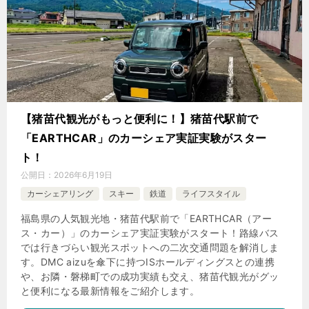
【猪苗代観光がもっと便利に！】猪苗代駅前で
「EARTHCAR」のカーシェア実証実験がスター
ト！
公開日：
2026年6月19日
カーシェアリング
スキー
鉄道
ライフスタイル
福島県の人気観光地・猪苗代駅前で「EARTHCAR（アー
ス・カー）」のカーシェア実証実験がスタート！路線バス
では行きづらい観光スポットへの二次交通問題を解消しま
す。DMC aizuを傘下に持つISホールディングスとの連携
や、お隣・磐梯町での成功実績も交え、猪苗代観光がグッ
と便利になる最新情報をご紹介します。