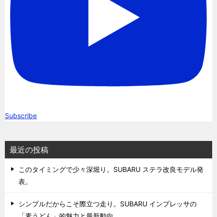
Subscribe
最近の投稿
このタイミングで少々深堀り。SUBARU ステラ改良モデル発
表。
シンプルだからこそ際立つ走り。SUBARU インプレッサの
「素うどん」的魅力と最新動向