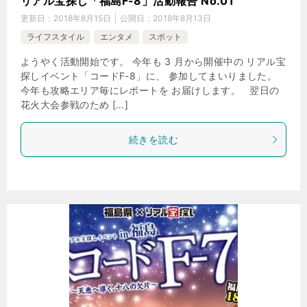
リアル宝探し「福島F-8」活動報告 No.01
更新日：
2018年8月15日
公開日：
2018年8月13日
ライフスタイル
エンタメ
スポット
ようやく活動開始です。 今年も 3 月から開催中の リアル宝
探しイベント「コードF-8」に、 参加してまいりました。
今年も攻略エリア毎にレポートを お届けします。 翌日の
花火大会参戦のため […]
続きを読む