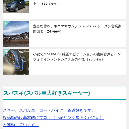
ト」
（25 view）
豊富な雪を。ネコママウンテン 2026-27 シーズン営業期
間発表
（24 view）
小変化？SUBARU 純正ナビゲーションの案内音声とイン
フォテインメントシステムの今後
（23 view）
スバスキ(スバル車大好きスキーヤー)
スキー、スバル車、ロードバイク、鉄道好きです。
投稿動画は基本的にブログ（下記リンク参照ください）
と連動しています。