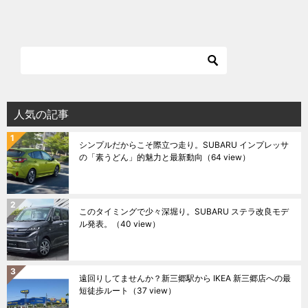
人気の記事
シンプルだからこそ際立つ走り。SUBARU インプレッサ
の「素うどん」的魅力と最新動向
（64 view）
このタイミングで少々深堀り。SUBARU ステラ改良モデ
ル発表。
（40 view）
遠回りしてませんか？新三郷駅から IKEA 新三郷店への最
短徒歩ルート
（37 view）