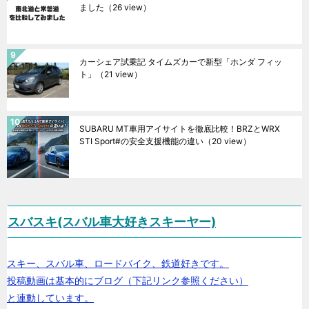
ました
（26 view）
カーシェア試乗記 タイムズカーで新型「ホンダ フィッ
ト」
（21 view）
SUBARU MT車用アイサイトを徹底比較！BRZとWRX
STI Sport#の安全支援機能の違い
（20 view）
スバスキ(スバル車大好きスキーヤー)
スキー、スバル車、ロードバイク、鉄道好きです。
投稿動画は基本的にブログ（下記リンク参照ください）
と連動しています。