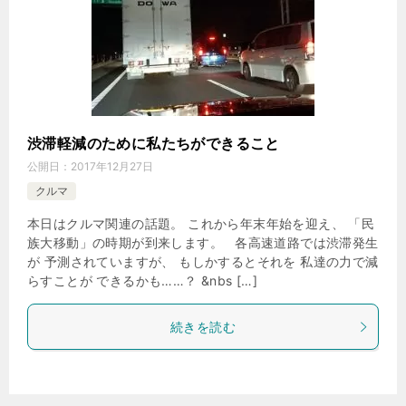
渋滞軽減のために私たちができること
公開日：
2017年12月27日
クルマ
本日はクルマ関連の話題。 これから年末年始を迎え、 「民
族大移動」の時期が到来します。 各高速道路では渋滞発生
が 予測されていますが、 もしかするとそれを 私達の力で減
らすことが できるかも……？ &nbs […]
続きを読む