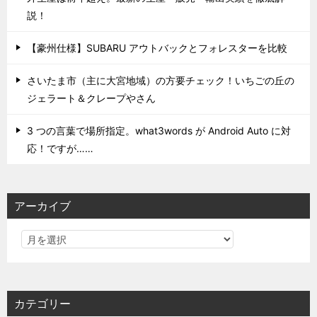
説！
【豪州仕様】SUBARU アウトバックとフォレスターを比較
さいたま市（主に大宮地域）の方要チェック！いちごの丘の
ジェラート＆クレープやさん
3 つの言葉で場所指定。what3words が Android Auto に対
応！ですが……
アーカイブ
カテゴリー