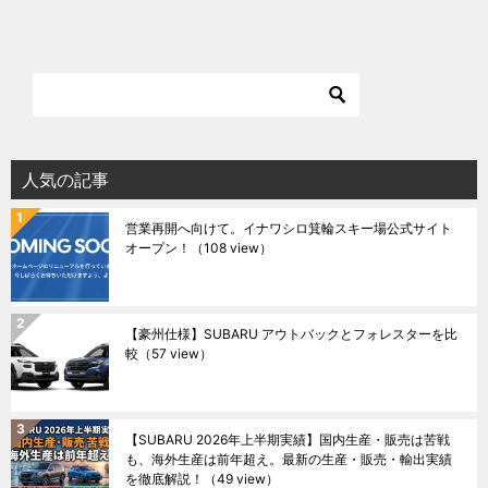
人気の記事
営業再開へ向けて。イナワシロ箕輪スキー場公式サイト
オープン！
（108 view）
【豪州仕様】SUBARU アウトバックとフォレスターを比
較
（57 view）
【SUBARU 2026年上半期実績】国内生産・販売は苦戦
も、海外生産は前年超え。最新の生産・販売・輸出実績
を徹底解説！
（49 view）