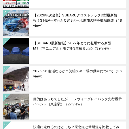
【2026年次改良】SUBARUクロストレックD型最新情
報！S:HEV一本化とCB18ターボ追加の噂を徹底解説
（48
view）
【SUBARU最新情報】2027年までに登場する新型
MT（マニュアル）モデル3車種まとめ
（39 view）
2025-26 復活なるか？箕輪スキー場の動向について
（36
view）
目的はあっちでしたが……レヴォーグレイバック先行展示
イベント（東京駅）
（27 view）
快適に走れるのはどっち？東北道と常磐道を比較してみ