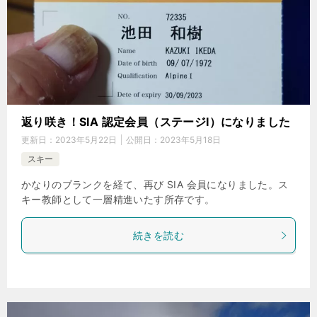
返り咲き！SIA 認定会員（ステージⅠ）になりました
更新日：
2023年5月22日
公開日：
2023年5月18日
スキー
かなりのブランクを経て、再び SIA 会員になりました。ス
キー教師として一層精進いたす所存です。
続きを読む