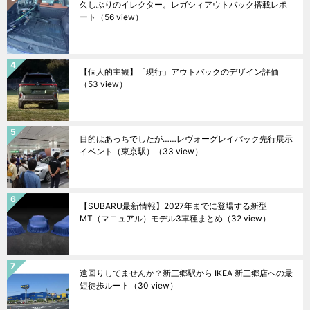
久しぶりのイレクター。レガシィアウトバック搭載レポ
ート
（56 view）
【個人的主観】「現行」アウトバックのデザイン評価
（53 view）
目的はあっちでしたが……レヴォーグレイバック先行展示
イベント（東京駅）
（33 view）
【SUBARU最新情報】2027年までに登場する新型
MT（マニュアル）モデル3車種まとめ
（32 view）
遠回りしてませんか？新三郷駅から IKEA 新三郷店への最
短徒歩ルート
（30 view）