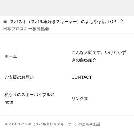
スバスキ（スバル車好きスキーヤー）のよもやま話
TOP
日本プロスキー教師協会
こんな人間です。いけだかず
ホーム
きの自己紹介
ご支援のお願い
CONTACT
私なりのスキーバイブル＠
リンク集
note
© 2014 スバスキ（スバル車好きスキーヤー）のよもやま話