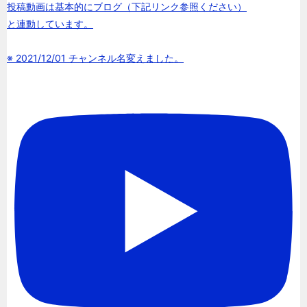
投稿動画は基本的にブログ（下記リンク参照ください）
と連動しています。
※ 2021/12/01 チャンネル名変えました。