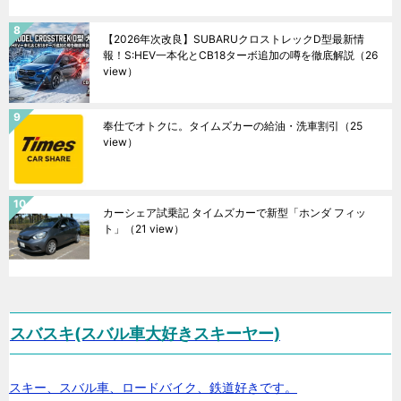
【2026年次改良】SUBARUクロストレックD型最新情
報！S:HEV一本化とCB18ターボ追加の噂を徹底解説
（26
view）
奉仕でオトクに。タイムズカーの給油・洗車割引
（25
view）
カーシェア試乗記 タイムズカーで新型「ホンダ フィッ
ト」
（21 view）
スバスキ(スバル車大好きスキーヤー)
スキー、スバル車、ロードバイク、鉄道好きです。