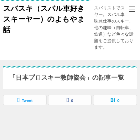
スバスキ（スバル車好き
スバリストでスキー
ヤー。スバル車、趣
スキーヤー）のよもやま
味兼仕事のスキー、
他の趣味（自転車、
話
鉄道）など色々な話
題をご提供しており
ます。
「日本プロスキー教師協会」の記事一覧
Tweet
0
0