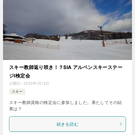
スキー教師返り咲き！？SIA アルペンスキーステー
ジⅠ検定会
公開日：
2023年1月12日
スキー
スキー教師資格の検定会に参加しました。果たしてその結
果は？
続きを読む