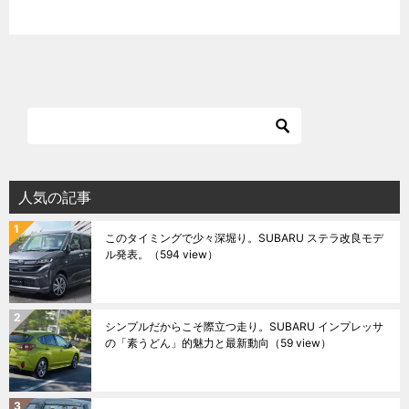
人気の記事
このタイミングで少々深堀り。SUBARU ステラ改良モデ
ル発表。
（594 view）
シンプルだからこそ際立つ走り。SUBARU インプレッサ
の「素うどん」的魅力と最新動向
（59 view）