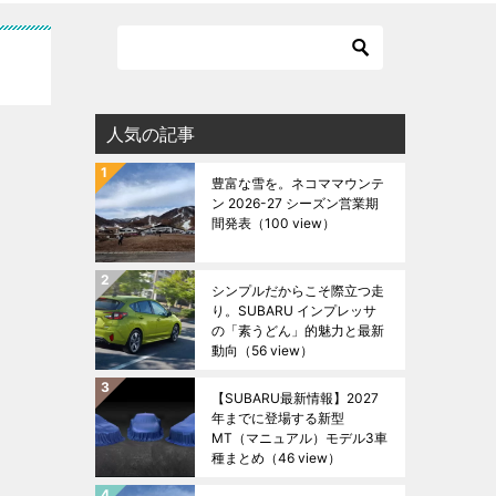
人気の記事
豊富な雪を。ネコママウンテ
ン 2026-27 シーズン営業期
間発表
（100 view）
シンプルだからこそ際立つ走
り。SUBARU インプレッサ
の「素うどん」的魅力と最新
動向
（56 view）
【SUBARU最新情報】2027
年までに登場する新型
MT（マニュアル）モデル3車
種まとめ
（46 view）