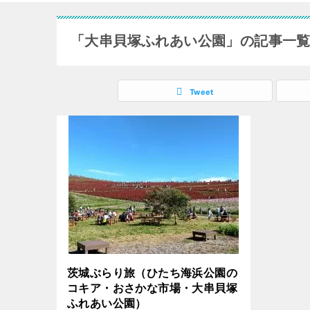
「大串貝塚ふれあい公園」の記事一
Tweet
茨城ぶらり旅（ひたち海浜公園の
コキア・おさかな市場・大串貝塚
ふれあい公園）