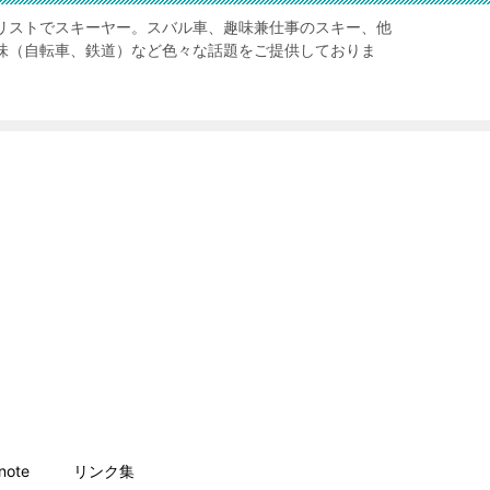
リストでスキーヤー。スバル車、趣味兼仕事のスキー、他
味（自転車、鉄道）など色々な話題をご提供しておりま
ote
リンク集