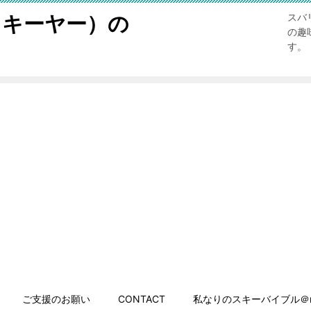
スキーヤー）の
スバ
の趣
す。
ご支援のお願い
CONTACT
私なりのスキーバイブル＠n