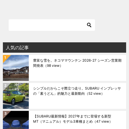
人気の記事
豊富な雪を。ネコママウンテン 2026-27 シーズン営業期
間発表
（98 view）
シンプルだからこそ際立つ走り。SUBARU インプレッサ
の「素うどん」的魅力と最新動向
（52 view）
【SUBARU最新情報】2027年までに登場する新型
MT（マニュアル）モデル3車種まとめ
（47 view）