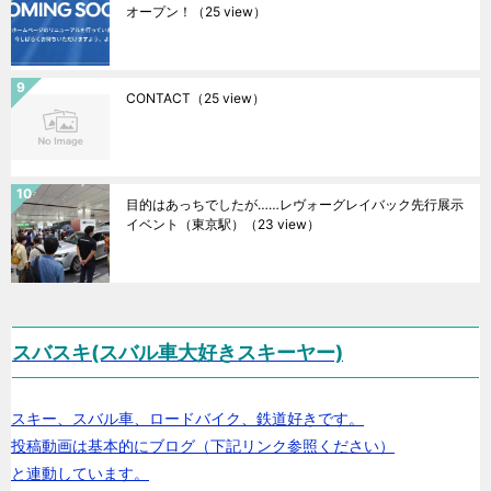
オープン！
（25 view）
CONTACT
（25 view）
目的はあっちでしたが……レヴォーグレイバック先行展示
イベント（東京駅）
（23 view）
スバスキ(スバル車大好きスキーヤー)
スキー、スバル車、ロードバイク、鉄道好きです。
投稿動画は基本的にブログ（下記リンク参照ください）
と連動しています。