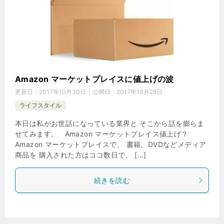
Amazon マーケットプレイスに値上げの波
更新日：
2017年10月30日
公開日：
2017年10月28日
ライフスタイル
本日は私がお世話になっている業界と そこから話を膨らま
せてみます。 Amazon マーケットプレイス値上げ？
Amazon マーケットプレイスで、 書籍、DVDなどメディア
商品を 購入された方はココ数日で、 […]
続きを読む