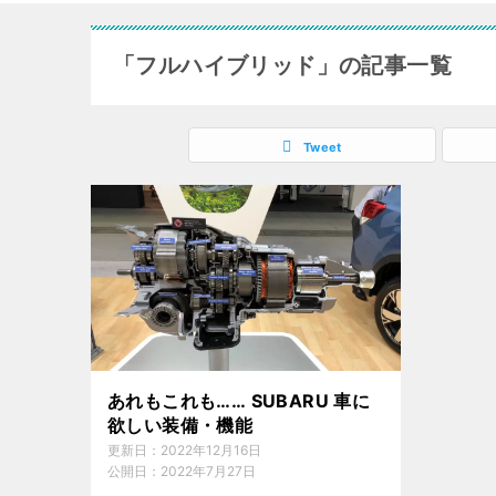
「フルハイブリッド」の記事一覧
Tweet
あれもこれも…… SUBARU 車に
欲しい装備・機能
更新日：
2022年12月16日
公開日：
2022年7月27日