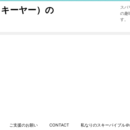
スキーヤー）の
スバ
の趣
す。
ご支援のお願い
CONTACT
私なりのスキーバイブル＠n