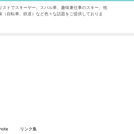
リストでスキーヤー。スバル車、趣味兼仕事のスキー、他
味（自転車、鉄道）など色々な話題をご提供しておりま
ote
リンク集