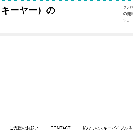
スキーヤー）の
スバ
の趣
す。
ご支援のお願い
CONTACT
私なりのスキーバイブル＠n