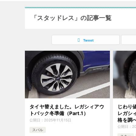
「スタッドレス」の記事一覧
Tweet
タイヤ替えました。レガシィアウ
じわり
トバック冬準備（Part.1）
レガシ
格を調
公開日：
2025年11月15日
公開日：
2
スバル