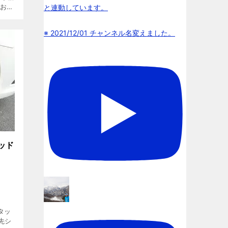
にお願
と連動しています。
車で
シィ
※ 2021/12/01 チャンネル名変えました。
ッド
タッ
先シ