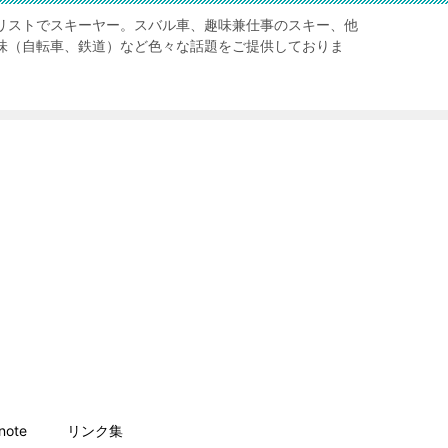
リストでスキーヤー。スバル車、趣味兼仕事のスキー、他
味（自転車、鉄道）など色々な話題をご提供しておりま
ote
リンク集