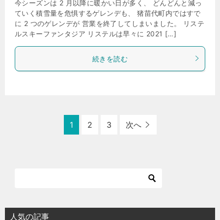
今シーズンは 2 月以降に暖かい日が多く、 どんどんと減っ
ていく積雪量を危惧するゲレンデも、 猪苗代町内ではすで
に 2 つのゲレンデが 営業を終了してしまいました。 リステ
ルスキーファンタジア リステルは早々に 2021 […]
続きを読む
1
2
3
次へ
人気の記事