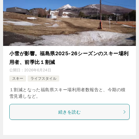
小雪が影響。福島県2025-26シーズンのスキー場利
用者、前季比１割減
公開日：
2026年6月24日
スキー
ライフスタイル
１割減となった福島県スキー場利用者数報告と、今期の積
雪見通しなど。
続きを読む