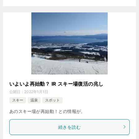
いよいよ再始動？ IR スキー場復活の兆し
公開日：
2022年1月1日
スキー
温泉
スポット
あのスキー場が再始動！との情報が。
続きを読む