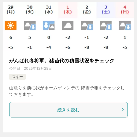
がんばれ冬将軍。猪苗代の積雪状況をチェック
公開日：
2025年12月28日
スキー
山籠りを前に我がホームゲレンデの 降雪予報をチェックし
ておきます。
続きを読む