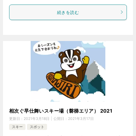
続きを読む
相次ぐ早仕舞いスキー場（磐梯エリア） 2021
更新日：
2021年3月18日
公開日：
2021年3月17日
スキー
スポット