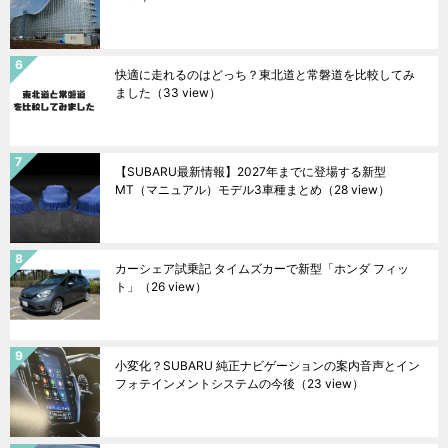
快適に走れるのはどっち？東北道と常磐道を比較してみ
ました
（33 view）
【SUBARU最新情報】2027年までに登場する新型
MT（マニュアル）モデル3車種まとめ
（28 view）
カーシェア試乗記 タイムズカーで新型「ホンダ フィッ
ト」
（26 view）
小変化？SUBARU 純正ナビゲーションの案内音声とイン
フォテインメントシステムの今後
（23 view）