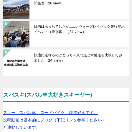
間発表
（26 view）
目的はあっちでしたが……レヴォーグレイバック先行展示
イベント（東京駅）
（24 view）
快適に走れるのはどっち？東北道と常磐道を比較してみ
ました
（24 view）
スバスキ(スバル車大好きスキーヤー)
スキー、スバル車、ロードバイク、鉄道好きです。
投稿動画は基本的にブログ（下記リンク参照ください）
と連動しています。