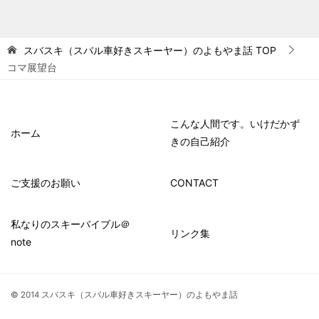
スバスキ（スバル車好きスキーヤー）のよもやま話
TOP
コマ展望台
こんな人間です。いけだかず
ホーム
きの自己紹介
ご支援のお願い
CONTACT
私なりのスキーバイブル＠
リンク集
note
© 2014 スバスキ（スバル車好きスキーヤー）のよもやま話