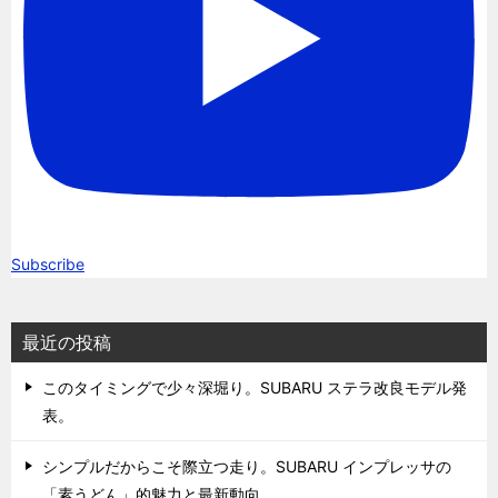
Subscribe
最近の投稿
このタイミングで少々深堀り。SUBARU ステラ改良モデル発
表。
シンプルだからこそ際立つ走り。SUBARU インプレッサの
「素うどん」的魅力と最新動向