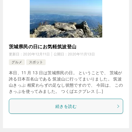
茨城県民の日にお気軽筑波登山
更新日：
2020年12月11日
公開日：
2020年11月13日
グルメ
スポット
本日、11 月 13 日は茨城県民の日。 ということで、 茨城が
誇る日本百名山である 筑波山に行ってまいりました。 筑波
山きっぷ 相変わらずの足なし状態ですので、 今回は、 この
きっぷを使ってみました。 つくばエクプレス […]
続きを読む