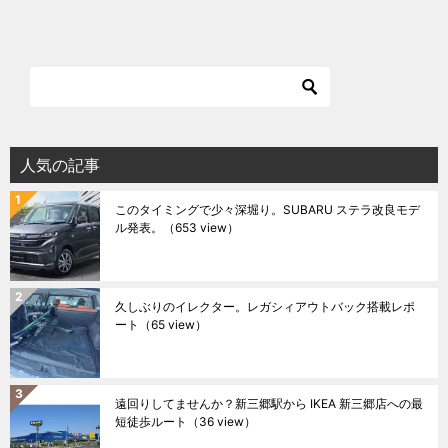
人気の記事
このタイミングで少々深堀り。SUBARU ステラ改良モデ
ル発表。
（653 view）
久しぶりのイレクター。レガシィアウトバック搭載レポ
ート
（65 view）
遠回りしてませんか？新三郷駅から IKEA 新三郷店への最
短徒歩ルート
（36 view）