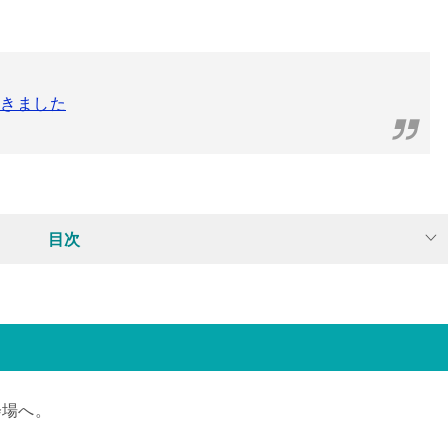
てきました
目次
会場へ。