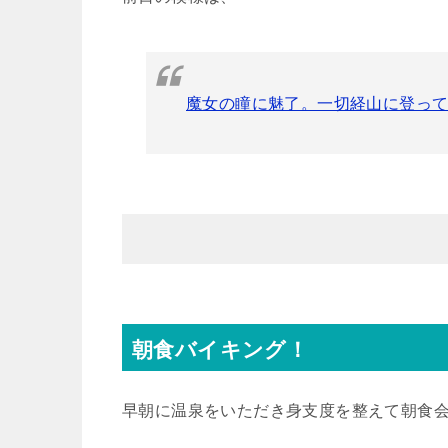
魔女の瞳に魅了。一切経山に登っ
朝食バイキング！
早朝に温泉をいただき身支度を整えて朝食