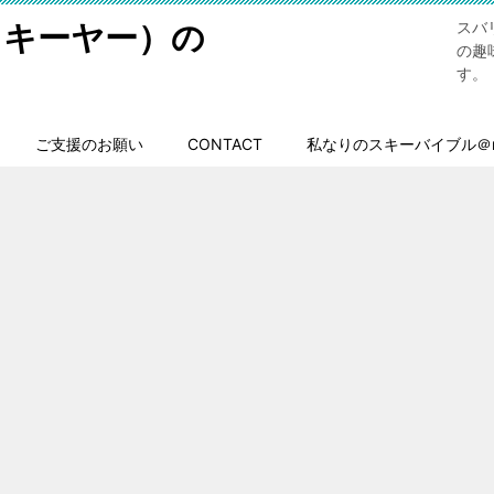
スキーヤー）の
スバ
の趣
す。
ご支援のお願い
CONTACT
私なりのスキーバイブル＠n