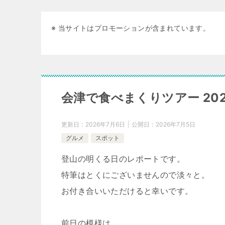
※ 当サイトはプロモーションが含まれています。
会津で食べまくりツアー 2026
更新日：
2026年7月6日
公開日：
2026年7月5日
グルメ
スポット
登山の明くる日のレポートです。
特筆はとくにございませんので淡々と。
お付き合いいただけると幸いです。
前日の模様は、