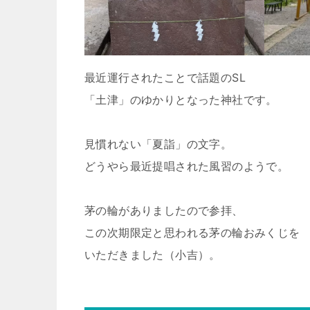
最近運行されたことで話題のSL
「土津」のゆかりとなった神社です。
見慣れない「夏詣」の文字。
どうやら最近提唱された風習のようで。
茅の輪がありましたので参拝、
この次期限定と思われる茅の輪おみくじを
いただきました（小吉）。