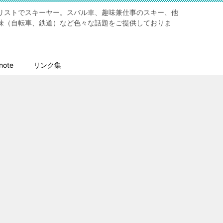
リストでスキーヤー。スバル車、趣味兼仕事のスキー、他
味（自転車、鉄道）など色々な話題をご提供しておりま
ote
リンク集