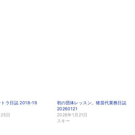
ラ日誌 2018-19
初の団体レッスン。猪苗代業務日誌
20260121
月25日
2026年1月21日
スキー