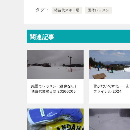
タグ
猪苗代スキー場
団体レッスン
関連記事
絶景でレッスン（画像なし）
雪少ないですね…… 
猪苗代業務日誌 20260205
ファイナル 2024