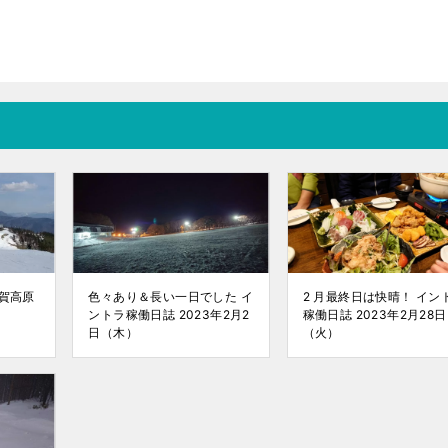
志賀高原
色々あり＆長い一日でした イ
2 月最終日は快晴！ イン
ントラ稼働日誌 2023年2月2
稼働日誌 2023年2月28日
日（木）
（火）