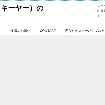
スキーヤー）の
スバ
の趣
す。
ご支援のお願い
CONTACT
私なりのスキーバイブル＠n