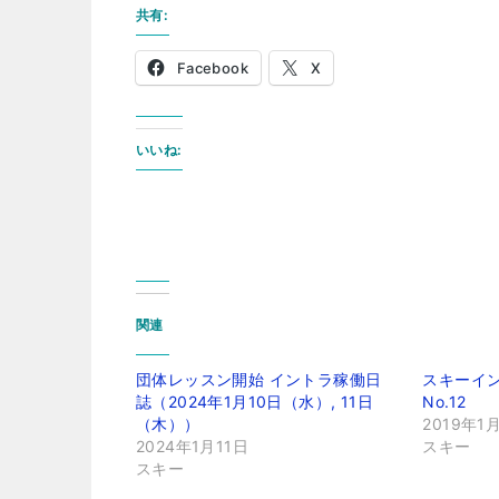
共有:
Facebook
X
いいね:
関連
団体レッスン開始 イントラ稼働日
スキーイント
誌（2024年1月10日（水）, 11日
No.12
（木））
2019年1
2024年1月11日
スキー
スキー