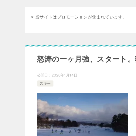
※ 当サイトはプロモーションが含まれています。
怒涛の一ヶ月強、スタート。猪
公開日：
2026年1月14日
スキー