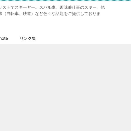
リストでスキーヤー。スバル車、趣味兼仕事のスキー、他
味（自転車、鉄道）など色々な話題をご提供しておりま
ote
リンク集