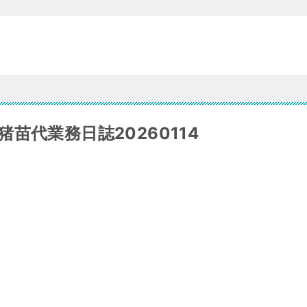
苗代業務日誌20260114