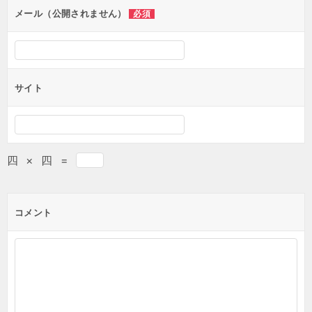
メール（公開されません）
必須
サイト
四
×
四
=
コメント