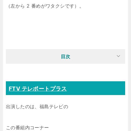
（左から 2 番めがワタクシです）。
目次
FTV テレポートプラス
出演したのは、福島テレビの
この番組内コーナー