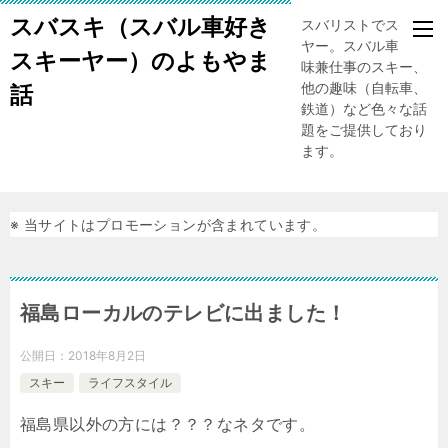
スバスキ（スバル車好き
スバリストでスキー
ヤー。スバル車、趣
スキーヤー）のよもやま
味兼仕事のスキー、
他の趣味（自転車、
話
鉄道）など色々な話
題をご提供しており
ます。
※ 当サイトはプロモーションが含まれています。
福島ローカルのテレビに出ました！
公開日：
2018年8月2日
スキー
ライフスタイル
福島県以外の方には？？？なネタです。