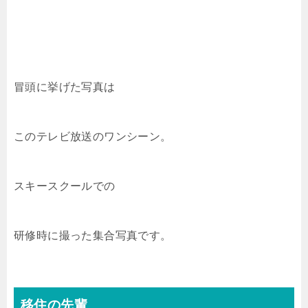
冒頭に挙げた写真は
このテレビ放送のワンシーン。
スキースクールでの
研修時に撮った集合写真です。
移住の先輩