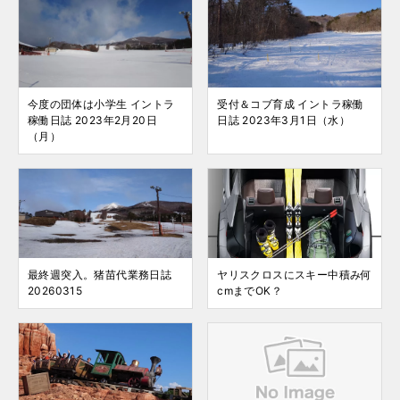
今度の団体は小学生 イントラ
受付＆コブ育成 イントラ稼働
稼働日誌 2023年2月20日
日誌 2023年3月1日（水）
（月）
最終週突入。猪苗代業務日誌
ヤリスクロスにスキー中積み何
20260315
cmまでOK？