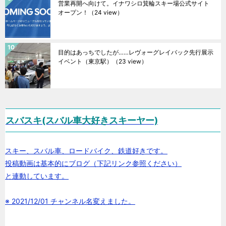
営業再開へ向けて。イナワシロ箕輪スキー場公式サイト
オープン！
（24 view）
目的はあっちでしたが……レヴォーグレイバック先行展示
イベント（東京駅）
（23 view）
スバスキ(スバル車大好きスキーヤー)
スキー、スバル車、ロードバイク、鉄道好きです。
投稿動画は基本的にブログ（下記リンク参照ください）
と連動しています。
※ 2021/12/01 チャンネル名変えました。