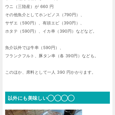
ウニ（三陸産）が 660 円
その他魚介としてホンビノス（790円）、
サザエ（590円）、有頭エビ（390円）、
ホタテ（590円）、イカ串（390円）などなど。
魚介以外では牛串（590円）、
フランクフルト、豚タン串（各 390円）なども。
このほか、席料として一人 390 円かかります。
以外にも美味しい◯◯◯◯