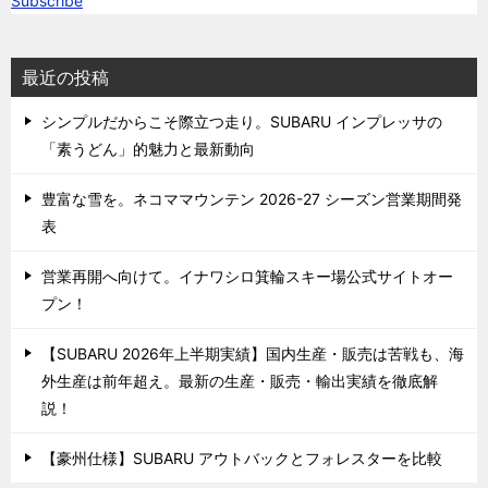
Subscribe
最近の投稿
シンプルだからこそ際立つ走り。SUBARU インプレッサの
「素うどん」的魅力と最新動向
豊富な雪を。ネコママウンテン 2026-27 シーズン営業期間発
表
営業再開へ向けて。イナワシロ箕輪スキー場公式サイトオー
プン！
【SUBARU 2026年上半期実績】国内生産・販売は苦戦も、海
外生産は前年超え。最新の生産・販売・輸出実績を徹底解
説！
【豪州仕様】SUBARU アウトバックとフォレスターを比較