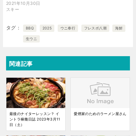
2021年10月30日
スキー
タグ
BBQ
2025
ウニ奉行
フレスポ八潮
海鮮
生ウニ
関連記事
最後のナイターレッスン？ イ
愛煙家のためのラーメン屋さん
ントラ稼働日誌 2023年3月11
日（土）