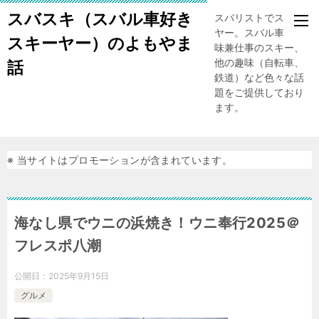
スバスキ（スバル車好き
スバリストでスキー
ヤー。スバル車、趣
スキーヤー）のよもやま
味兼仕事のスキー、
他の趣味（自転車、
話
鉄道）など色々な話
題をご提供しており
ます。
※ 当サイトはプロモーションが含まれています。
海なし県でウニの浜焼き！ウニ奉行2025＠
フレスポ八潮
公開日：
2025年9月15日
グルメ