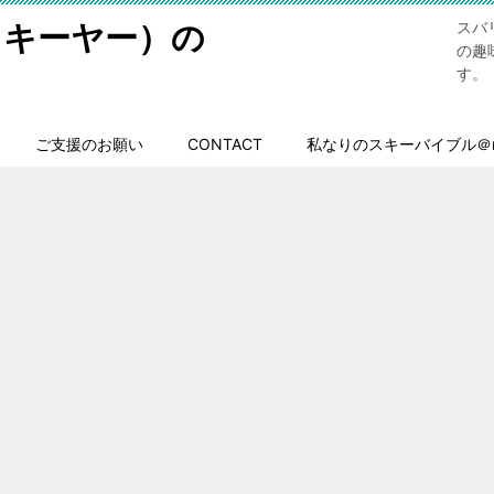
スキーヤー）の
スバ
の趣
す。
ご支援のお願い
CONTACT
私なりのスキーバイブル＠n