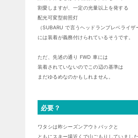
割愛しますが、一定の光量以上を発する
配光可変型前照灯
（SUBARU で言うヘッドランプレベライザ
には装着が義務付けられているそうです。
ただ、先述の通り FWD 車には
装着されていないのでこの辺の基準は
まだゆるめなのかもしれません。
必要？
ワタシは昨シーズンアウトバックと
ともにスキー場近くで山ごもりしていまし