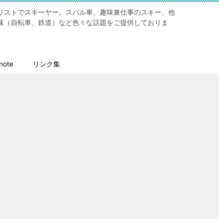
リストでスキーヤー。スバル車、趣味兼仕事のスキー、他
味（自転車、鉄道）など色々な話題をご提供しておりま
ote
リンク集