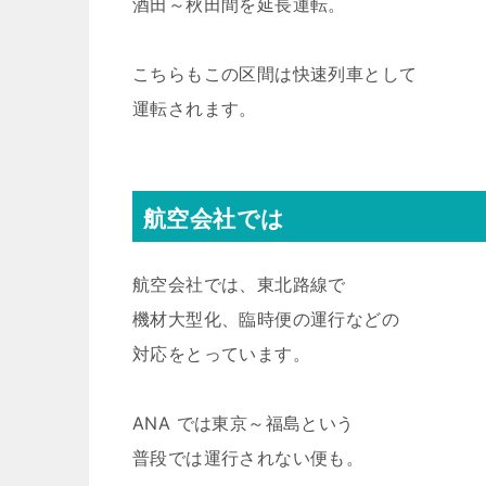
酒田～秋田間を延長運転。
こちらもこの区間は快速列車として
運転されます。
航空会社では
航空会社では、東北路線で
機材大型化、臨時便の運行などの
対応をとっています。
ANA では東京～福島という
普段では運行されない便も。