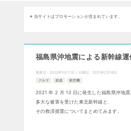
※ 当サイトはプロモーションが含まれています。
福島県沖地震による新幹線運
更新日：
2022年5月17日
公開日：
2021年2月16日
クルマ
鉄道
航空機
2021 年 2 月 13 日に発生した福島県沖地
多大な被害を受けた東北新幹線と、
その救済措置についてまとめてみます。