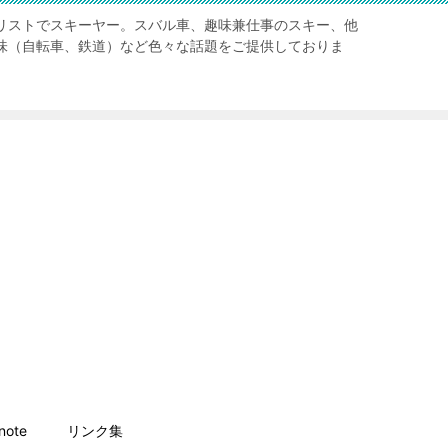
リストでスキーヤー。スバル車、趣味兼仕事のスキー、他
味（自転車、鉄道）など色々な話題をご提供しておりま
ote
リンク集