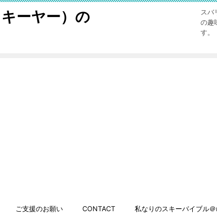
スキーヤー）の
スバ
の趣
す。
ご支援のお願い
CONTACT
私なりのスキーバイブル＠n