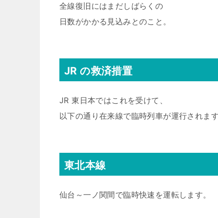
全線復旧にはまだしばらくの
日数がかかる見込みとのこと。
JR の救済措置
JR 東日本ではこれを受けて、
以下の通り在来線で臨時列車が運行されま
東北本線
仙台～一ノ関間で臨時快速を運転します。