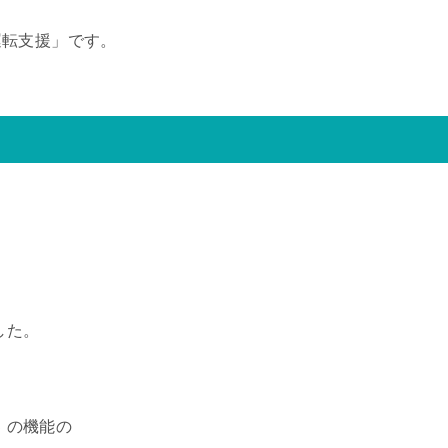
運転支援」です。
した。
3 の機能の