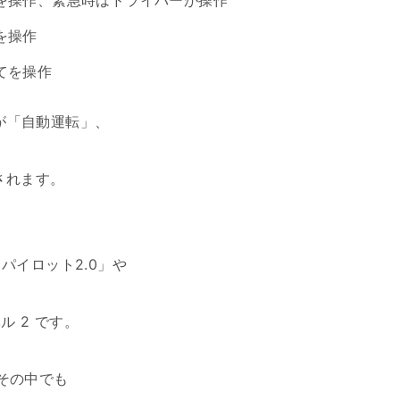
てを操作、緊急時はドライバーが操作
を操作
てを操作
4が「自動運転」、
されます。
パイロット2.0」や
 2 です。
はその中でも