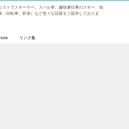
リストでスキーヤー。スバル車、趣味兼仕事のスキー、他
味（自転車、鉄道）など色々な話題をご提供しておりま
ote
リンク集