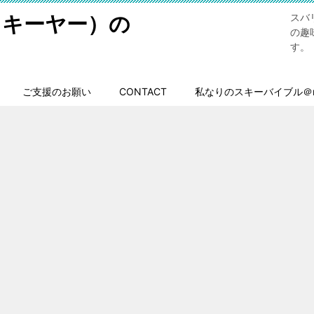
スキーヤー）の
スバ
の趣
す。
ご支援のお願い
CONTACT
私なりのスキーバイブル＠n