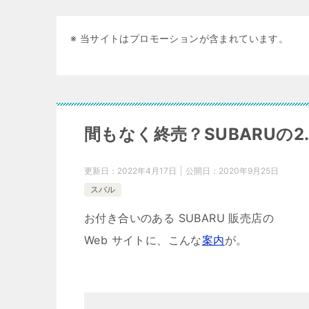
※ 当サイトはプロモーションが含まれています。
間もなく終売？SUBARUの2
更新日：
2022年4月17日
公開日：
2020年9月25日
スバル
お付き合いのある SUBARU 販売店の
Web サイトに、こんな
案内
が。