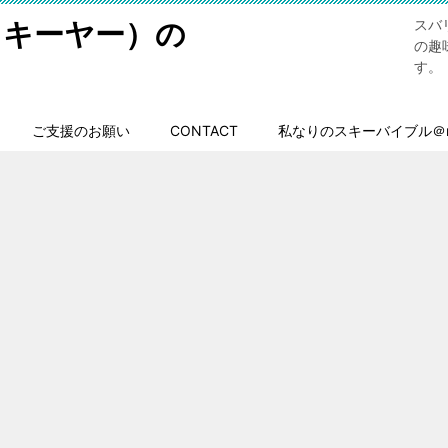
スキーヤー）の
スバ
の趣
す。
ご支援のお願い
CONTACT
私なりのスキーバイブル＠n