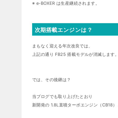
※ e-BOXER は生産継続されます。
次期搭載エンジンは？
まもなく迎える年次改良では、
上記の通り FB25 搭載モデルが消滅します
では、その後継は？
当ブログでも取り上げたとおり
新開発の 1.8L直噴ターボエンジン（CB18