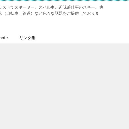
リストでスキーヤー。スバル車、趣味兼仕事のスキー、他
味（自転車、鉄道）など色々な話題をご提供しておりま
ote
リンク集