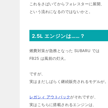
これをさばいてからフォレスターに展開、
という流れになるのではないかと。
2.5L エンジンは……？
燃費対策が急務となった SUBARU では
FB25 は風前の灯火。
ですが、
実はまだしばらく継続販売されるモデルが
レガシィ アウトバック
がそれですが、
実はこちらに搭載されるエンジンは、