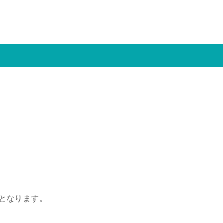
。
）となります。