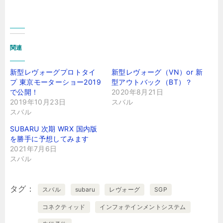
関連
新型レヴォーグプロトタイ
新型レヴォーグ（VN）or 新
プ 東京モーターショー2019
型アウトバック（BT）？
で公開！
2020年8月21日
2019年10月23日
スバル
スバル
SUBARU 次期 WRX 国内版
を勝手に予想してみます
2021年7月6日
スバル
タグ
スバル
subaru
レヴォーグ
SGP
コネクティッド
インフォテインメントシステム