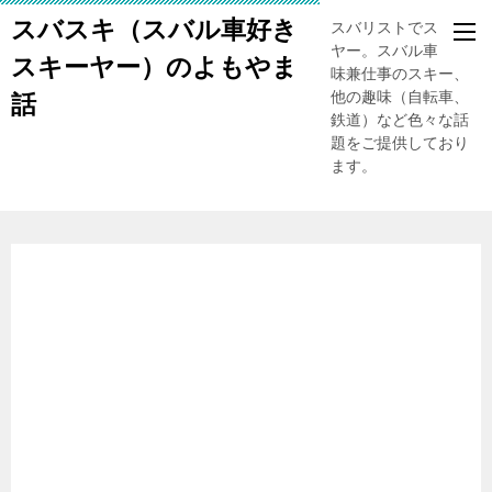
スバスキ（スバル車好き
スバリストでスキー
ヤー。スバル車、趣
スキーヤー）のよもやま
味兼仕事のスキー、
他の趣味（自転車、
話
鉄道）など色々な話
題をご提供しており
ます。