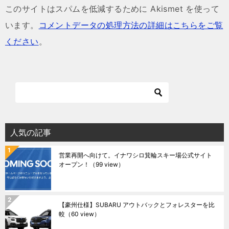
このサイトはスパムを低減するために Akismet を使って
います。
コメントデータの処理方法の詳細はこちらをご覧
ください
。
人気の記事
営業再開へ向けて。イナワシロ箕輪スキー場公式サイト
オープン！
（99 view）
【豪州仕様】SUBARU アウトバックとフォレスターを比
較
（60 view）