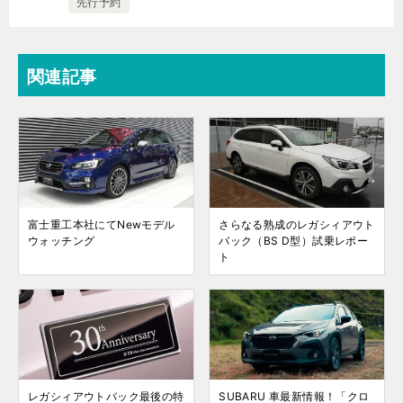
先行予約
関連記事
富士重工本社にてNewモデル
さらなる熟成のレガシィアウト
ウォッチング
バック（BS D型）試乗レポー
ト
レガシィアウトバック最後の特
SUBARU 車最新情報！「クロ