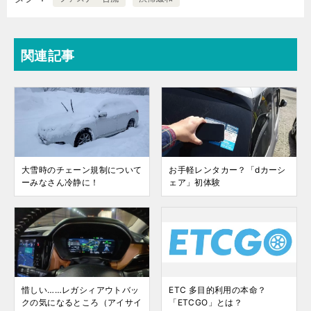
関連記事
大雪時のチェーン規制について
お手軽レンタカー？「dカーシ
ーみなさん冷静に！
ェア」初体験
惜しい……レガシィアウトバッ
ETC 多目的利用の本命？
クの気になるところ（アイサイ
「ETCGO」とは？