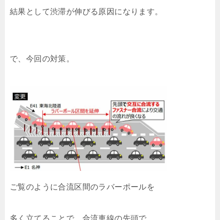
結果として渋滞が伸びる原因になります。
で、今回の対策。
ご覧のように合流区間のラバーポールを
多く立てることで、合流車線の先頭で