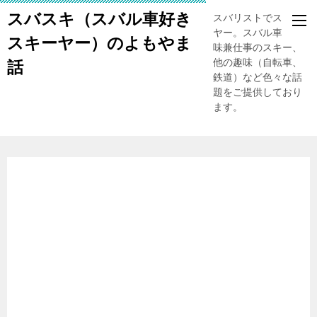
スバスキ（スバル車好き
スバリストでスキー
ヤー。スバル車、趣
スキーヤー）のよもやま
味兼仕事のスキー、
他の趣味（自転車、
話
鉄道）など色々な話
題をご提供しており
ます。