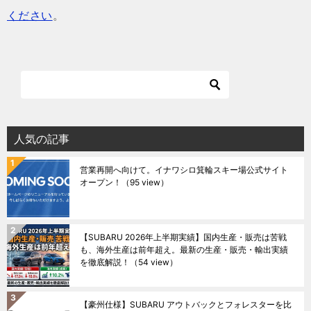
ください
。
人気の記事
営業再開へ向けて。イナワシロ箕輪スキー場公式サイト
オープン！
（95 view）
【SUBARU 2026年上半期実績】国内生産・販売は苦戦
も、海外生産は前年超え。最新の生産・販売・輸出実績
を徹底解説！
（54 view）
【豪州仕様】SUBARU アウトバックとフォレスターを比