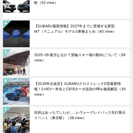
較
（53 view）
【SUBARU最新情報】2027年までに登場する新型
MT（マニュアル）モデル3車種まとめ
（40 view）
2025-26 復活なるか？箕輪スキー場の動向について
（38
view）
【2026年次改良】SUBARUクロストレックD型最新情
報！S:HEV一本化とCB18ターボ追加の噂を徹底解説
（36
view）
目的はあっちでしたが……レヴォーグレイバック先行展示
イベント（東京駅）
（28 view）