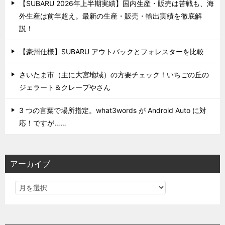
【SUBARU 2026年上半期実績】国内生産・販売は苦戦も、海
外生産は前年超え。最新の生産・販売・輸出実績を徹底解
説！
【豪州仕様】SUBARU アウトバックとフォレスターを比較
さいたま市（主に大宮地域）の方要チェック！いちごの丘の
ジェラート＆クレープやさん
3 つの言葉で場所指定。what3words が Android Auto に対
応！ですが……
アーカイブ