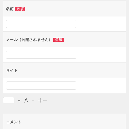
ゲ
名前
必須
ー
シ
ョ
ン
メール（公開されません）
必須
サイト
+
八
=
十一
コメント