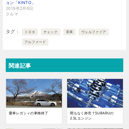
ョン「KINTO」
2019年2月6日
クルマ
タグ
トヨタ
チェック
実車
ヴェルファイア
アルファード
関連記事
愛車レガシィの車検終了
間もなく終売？SUBARUの
2.5Lエンジン