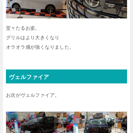
堂々たるお姿。
グリルはより大きくなり
オラオラ感が強くなりました。
ヴェルファイア
お次がヴェルファイア。