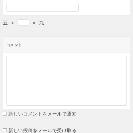
五
+
=
九
コメント
新しいコメントをメールで通知
新しい投稿をメールで受け取る