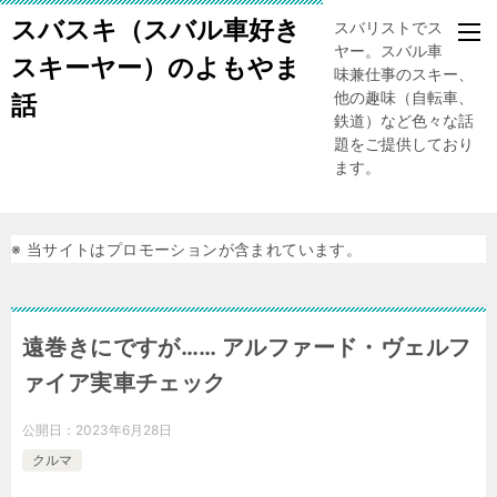
スバスキ（スバル車好き
スバリストでスキー
ヤー。スバル車、趣
スキーヤー）のよもやま
味兼仕事のスキー、
他の趣味（自転車、
話
鉄道）など色々な話
題をご提供しており
ます。
※ 当サイトはプロモーションが含まれています。
遠巻きにですが…… アルファード・ヴェルフ
ァイア実車チェック
公開日：
2023年6月28日
クルマ