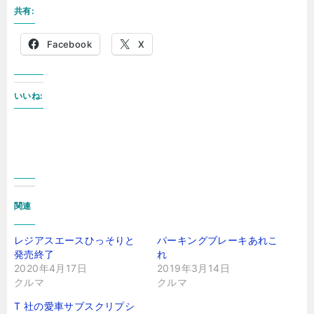
共有:
Facebook
X
いいね:
関連
レジアスエースひっそりと
パーキングブレーキあれこ
発売終了
れ
2020年4月17日
2019年3月14日
クルマ
クルマ
T 社の愛車サブスクリプシ