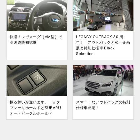
快適！レヴォーグ（VM型）で
LEGACY OUTBACK 30 周
高速道路初試乗
年！「アウトバックと私」企画
展と特別仕様車 Black
Selection
振る舞いが違います。トヨタ
スマートなアウトバックの特別
ブレーキホールドとSUBARU
仕様車登場！
オートビークルホールド