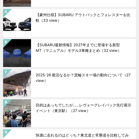
【豪州仕様】SUBARU アウトバックとフォレスターを比
較
（33 view）
【SUBARU最新情報】2027年までに登場する新型
MT（マニュアル）モデル3車種まとめ
（32 view）
2025-26 復活なるか？箕輪スキー場の動向について
（27
view）
目的はあっちでしたが……レヴォーグレイバック先行展示
イベント（東京駅）
（27 view）
快適に走れるのはどっち？東北道と常磐道を比較してみ