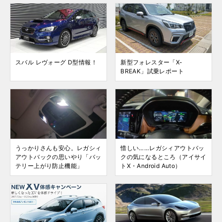
スバル レヴォーグ D型情報！
新型フォレスター「X-
BREAK」試乗レポート
うっかりさんも安心。レガシィ
惜しい……レガシィアウトバッ
アウトバックの思いやり「バッ
クの気になるところ（アイサイ
テリー上がり防止機能」
トX・Android Auto）