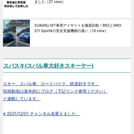
ました
（27 view）
SUBARU MT車用アイサイトを徹底比較！BRZとWRX
STI Sport#の安全支援機能の違い
（19 view）
スバスキ(スバル車大好きスキーヤー)
スキー、スバル車、ロードバイク、鉄道好きです。
投稿動画は基本的にブログ（下記リンク参照ください）
と連動しています。
※ 2021/12/01 チャンネル名変えました。