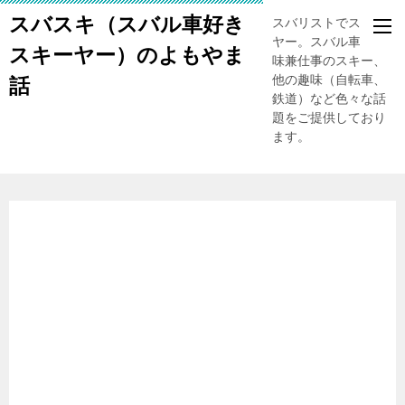
スバスキ（スバル車好き
スバリストでスキー
ヤー。スバル車、趣
スキーヤー）のよもやま
味兼仕事のスキー、
他の趣味（自転車、
話
鉄道）など色々な話
題をご提供しており
ます。