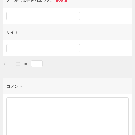
メール（公開されません）
必須
サイト
7
−
二
=
コメント