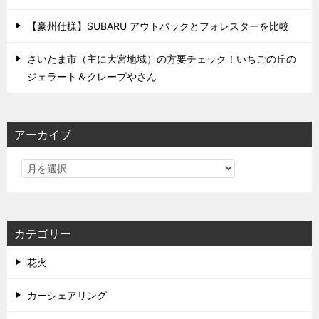
【豪州仕様】SUBARU アウトバックとフォレスターを比較
さいたま市（主に大宮地域）の方要チェック！いちごの丘の
ジェラート＆クレープやさん
アーカイブ
カテゴリー
花火
カーシェアリング