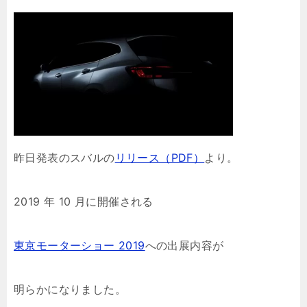
昨日発表のスバルの
リリース（PDF）
より。
2019 年 10 月に開催される
東京モーターショー 2019
への出展内容が
明らかになりました。