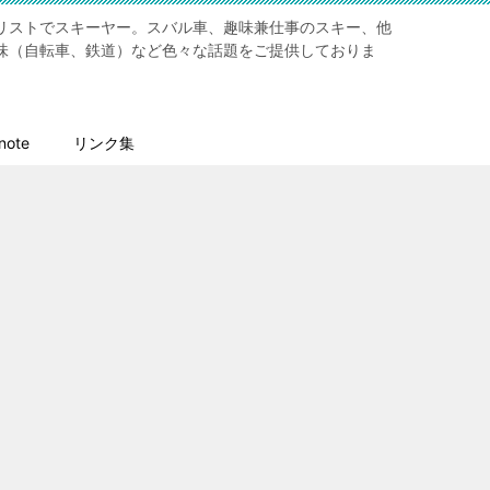
リストでスキーヤー。スバル車、趣味兼仕事のスキー、他
味（自転車、鉄道）など色々な話題をご提供しておりま
ote
リンク集