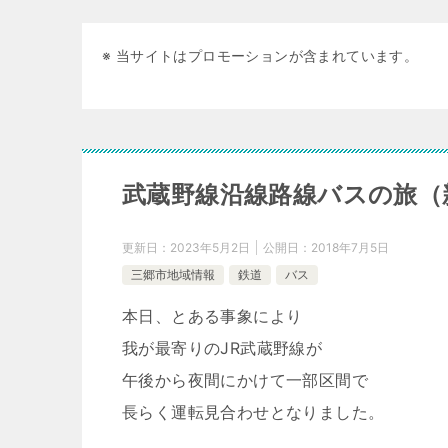
※ 当サイトはプロモーションが含まれています。
武蔵野線沿線路線バスの旅（
更新日：
2023年5月2日
公開日：
2018年7月5日
三郷市地域情報
鉄道
バス
本日、とある事象により
我が最寄りのJR武蔵野線が
午後から夜間にかけて一部区間で
長らく運転見合わせとなりました。