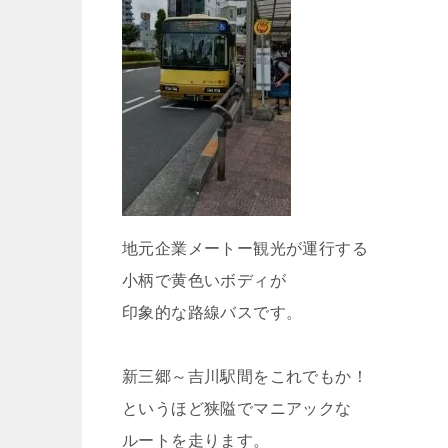
地元企業メートー観光が運行する
小柄で黄色いボディが
印象的な路線バスです。
新三郷～吉川駅間をこれでもか！
というほど狭隘でマニアックな
ルートを走ります。