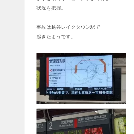
状況を把握。
事故は越谷レイクタウン駅で
起きたようです。