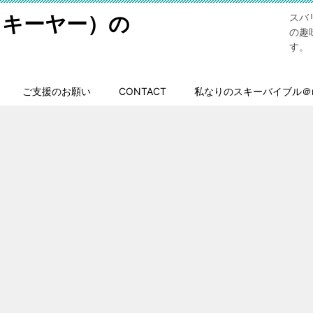
スキーヤー）の
スバ
の趣
す。
ご支援のお願い
CONTACT
私なりのスキーバイブル＠n