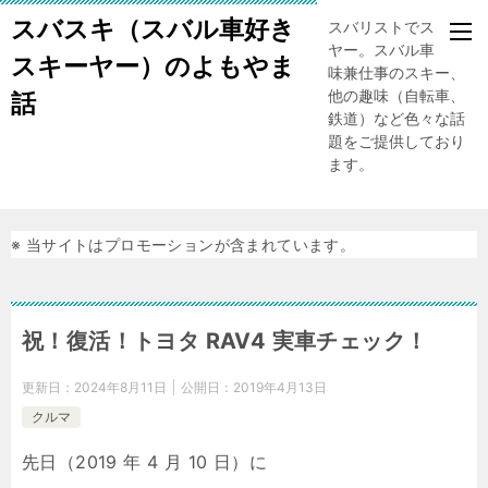
スバスキ（スバル車好き
スバリストでスキー
ヤー。スバル車、趣
スキーヤー）のよもやま
味兼仕事のスキー、
他の趣味（自転車、
話
鉄道）など色々な話
題をご提供しており
ます。
※ 当サイトはプロモーションが含まれています。
祝！復活！トヨタ RAV4 実車チェック！
更新日：
2024年8月11日
公開日：
2019年4月13日
クルマ
先日（2019 年 4 月 10 日）に