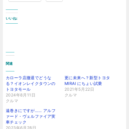
いいね:
関連
カローラ店撤退でどうな
更に未来へ？新型トヨタ
る？イオンレイクタウンの
MIRAI にちょい試乗
トヨタモール
2021年5月22日
2024年8月11日
クルマ
クルマ
遠巻きにですが…… アルフ
ァード・ヴェルファイア実
車チェック
2023年6月28日