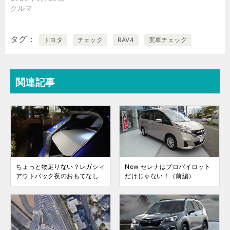
クルマ
タグ
トヨタ
チェック
RAV4
実車チェック
関連記事
ちょっと物足りない？レガシィ
New セレナはプロパイロット
アウトバック夜のおもてなし
だけじゃない！（前編）