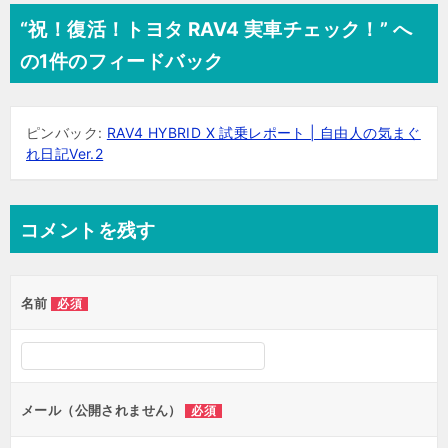
“祝！復活！トヨタ RAV4 実車チェック！” へ
の1件のフィードバック
ピンバック:
RAV4 HYBRID X 試乗レポート | 自由人の気まぐ
れ日記Ver.2
コメントを残す
名前
必須
メール（公開されません）
必須