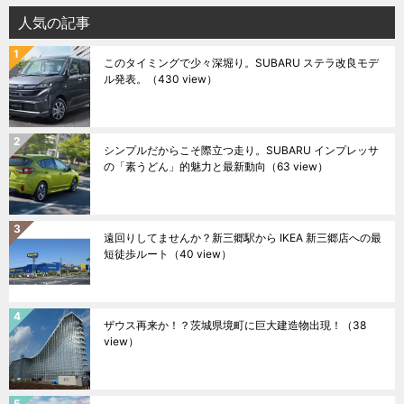
人気の記事
このタイミングで少々深堀り。SUBARU ステラ改良モデ
ル発表。
（430 view）
シンプルだからこそ際立つ走り。SUBARU インプレッサ
の「素うどん」的魅力と最新動向
（63 view）
遠回りしてませんか？新三郷駅から IKEA 新三郷店への最
短徒歩ルート
（40 view）
ザウス再来か！？茨城県境町に巨大建造物出現！
（38
view）