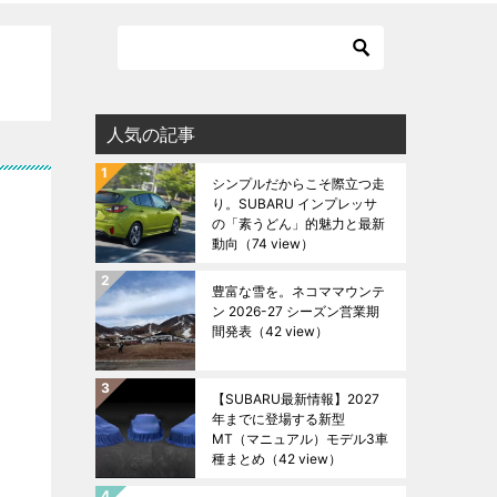
人気の記事
シンプルだからこそ際立つ走
り。SUBARU インプレッサ
の「素うどん」的魅力と最新
動向
（74 view）
豊富な雪を。ネコママウンテ
ン 2026-27 シーズン営業期
間発表
（42 view）
【SUBARU最新情報】2027
年までに登場する新型
MT（マニュアル）モデル3車
種まとめ
（42 view）