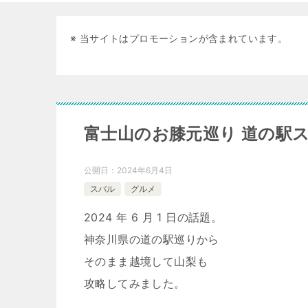
※ 当サイトはプロモーションが含まれています。
富士山のお膝元巡り 道の駅スタ
公開日：
2024年6月4日
スバル
グルメ
2024 年 6 月 1 日の話題。
神奈川県の道の駅巡りから
そのまま越境して山梨も
攻略してみました。