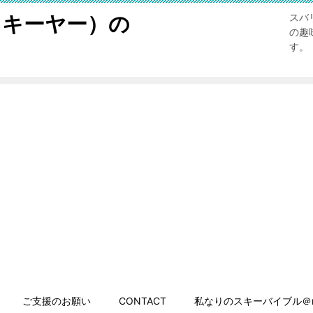
スキーヤー）の
スバ
の趣
す。
ご支援のお願い
CONTACT
私なりのスキーバイブル＠n