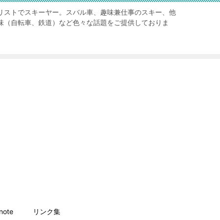
リストでスキーヤー。スバル車、趣味兼仕事のスキー、他
味（自転車、鉄道）など色々な話題をご提供しておりま
ote
リンク集