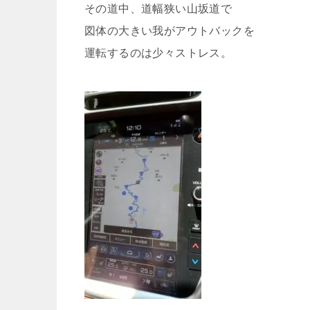
その道中、道幅狭い山坂道で
図体の大きい我がアウトバックを
運転するのは少々ストレス。