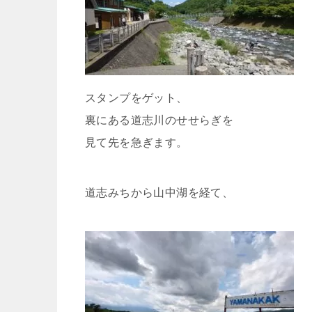
スタンプをゲット、
裏にある道志川のせせらぎを
見て先を急ぎます。
道志みちから山中湖を経て、