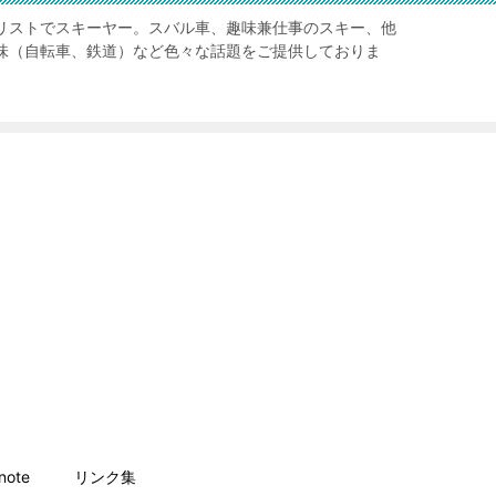
リストでスキーヤー。スバル車、趣味兼仕事のスキー、他
味（自転車、鉄道）など色々な話題をご提供しておりま
ote
リンク集