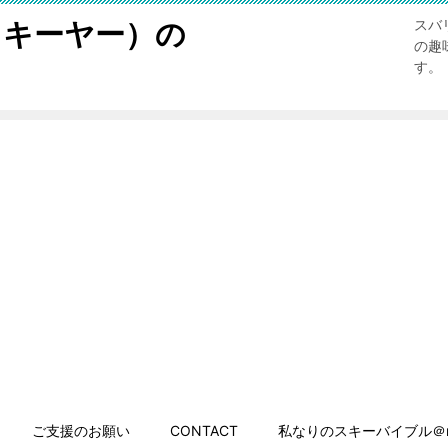
スキーヤー）の
スバ
の趣
す。
ご支援のお願い
CONTACT
私なりのスキーバイブル＠n