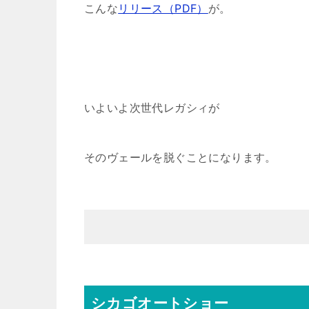
こんな
リリース（PDF）
が。
いよいよ次世代レガシィが
そのヴェールを脱ぐことになります。
シカゴオートショー