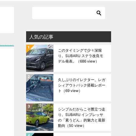
人気の記事
このタイミングで少々深堀
り。SUBARU ステラ改良モ
デル発表。
（686 view）
久しぶりのイレクター。レガ
シィアウトバック搭載レポー
ト
（69 view）
シンプルだからこそ際立つ走
り。SUBARU インプレッサ
の「素うどん」的魅力と最新
動向
（50 view）