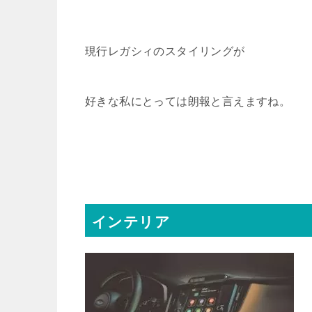
現行レガシィのスタイリングが
好きな私にとっては朗報と言えますね。
インテリア