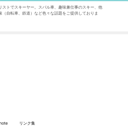
リストでスキーヤー。スバル車、趣味兼仕事のスキー、他
味（自転車、鉄道）など色々な話題をご提供しておりま
ote
リンク集