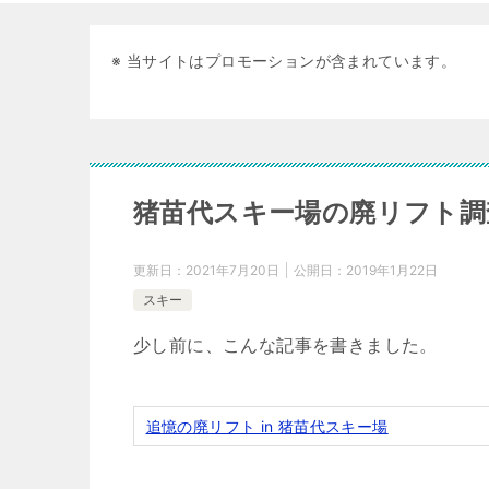
※ 当サイトはプロモーションが含まれています。
猪苗代スキー場の廃リフト調
更新日：
2021年7月20日
公開日：
2019年1月22日
スキー
少し前に、こんな記事を書きました。
追憶の廃リフト in 猪苗代スキー場