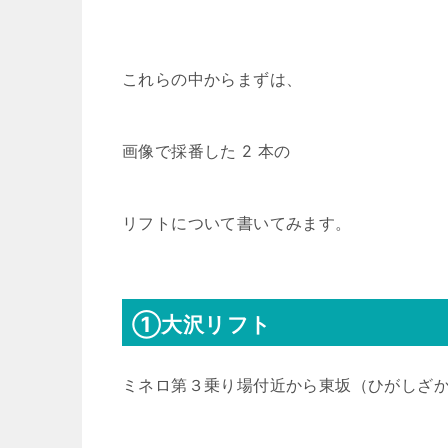
これらの中からまずは、
画像で採番した 2 本の
リフトについて書いてみます。
①大沢リフト
ミネロ第３乗り場付近から東坂（ひがしざ