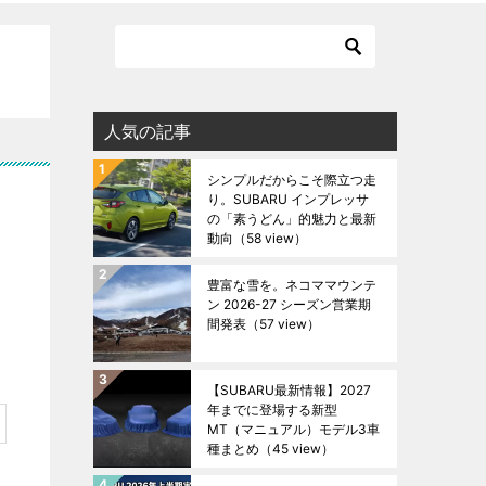
人気の記事
シンプルだからこそ際立つ走
り。SUBARU インプレッサ
の「素うどん」的魅力と最新
動向
（58 view）
豊富な雪を。ネコママウンテ
ン 2026-27 シーズン営業期
間発表
（57 view）
【SUBARU最新情報】2027
年までに登場する新型
MT（マニュアル）モデル3車
種まとめ
（45 view）