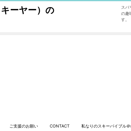
スキーヤー）の
スバ
の趣
す。
ご支援のお願い
CONTACT
私なりのスキーバイブル＠n