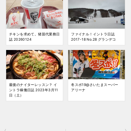
チキンを求めて。猪苗代業務日
ファイナル！イントラ日誌
誌 20260124
2017-18 No.28 グランデコ
最後のナイターレッスン？ イ
冬スポ19@さいたまスーパー
ントラ稼働日誌 2023年3月11
アリーナ
日（土）