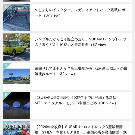
久しぶりのイレクター。レガシィアウトバック搭載レポ
ート
（67 view）
シンプルだからこそ際立つ走り。SUBARU インプレッサ
の「素うどん」的魅力と最新動向
（37 view）
遠回りしてませんか？新三郷駅から IKEA 新三郷店への最
短徒歩ルート
（32 view）
【SUBARU最新情報】2027年までに登場する新型
MT（マニュアル）モデル3車種まとめ
（30 view）
【2026年次改良】SUBARUクロストレックD型最新情
報！S:HEV一本化とCB18ターボ追加の噂を徹底解説
（26