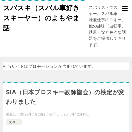
スバスキ（スバル車好き
スバリストでスキー
ヤー。スバル車、趣
スキーヤー）のよもやま
味兼仕事のスキー、
他の趣味（自転車、
話
鉄道）など色々な話
題をご提供しており
ます。
※ 当サイトはプロモーションが含まれています。
SIA（日本プロスキー教師協会）の検定が変
わりました
更新日：
2022年7月28日
公開日：
2018年12月11日
スキー