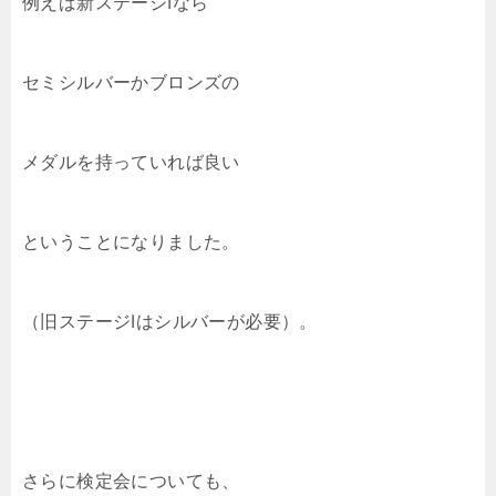
例えば新ステージⅠなら
セミシルバーかブロンズの
メダルを持っていれば良い
ということになりました。
（旧ステージⅠはシルバーが必要）。
さらに検定会についても、