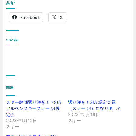
共有:
Facebook
X
いいね:
関連
スキー教師返り咲き！？SIA
返り咲き！SIA 認定会員
アルペンスキーステージⅠ検
（ステージⅠ）になりました
定会
2023年5月18日
2023年1月12日
スキー
スキー