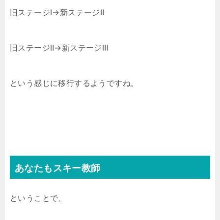
旧ステージⅠ→新ステージⅡ
旧ステージⅡ→新ステージⅢ
という感じに移行するようですね。
あなたもスキー教師
ということで、