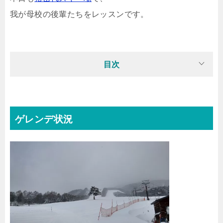
我が母校の後輩たちをレッスンです。
目次
ゲレンデ状況