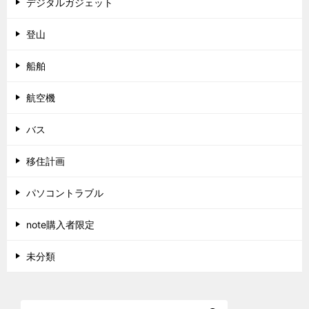
デジタルガジェット
登山
船舶
航空機
バス
移住計画
パソコントラブル
note購入者限定
未分類