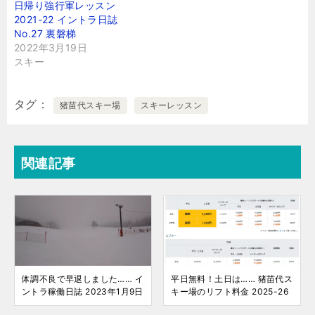
日帰り強行軍レッスン
2021-22 イントラ日誌
No.27 裏磐梯
2022年3月19日
スキー
タグ
猪苗代スキー場
スキーレッスン
関連記事
体調不良で早退しました…… イ
平日無料！土日は…… 猪苗代ス
ントラ稼働日誌 2023年1月9日
キー場のリフト料金 2025-26