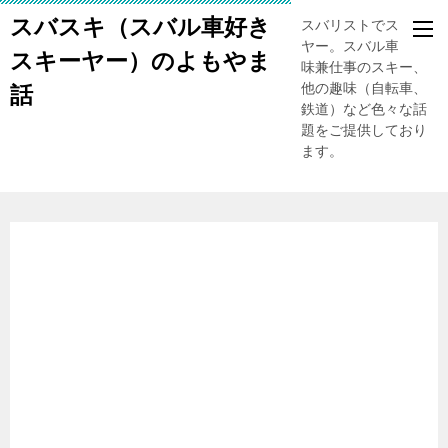
スバスキ（スバル車好き
スバリストでスキー
ヤー。スバル車、趣
スキーヤー）のよもやま
味兼仕事のスキー、
他の趣味（自転車、
話
鉄道）など色々な話
題をご提供しており
ます。