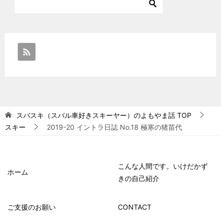
スバスキ（スバル車好きスキーヤー）のよもやま話
TOP
スキー
2019-20 イントラ日誌 No.18 極寒の猪苗代
こんな人間です。いけだかず
ホーム
きの自己紹介
ご支援のお願い
CONTACT