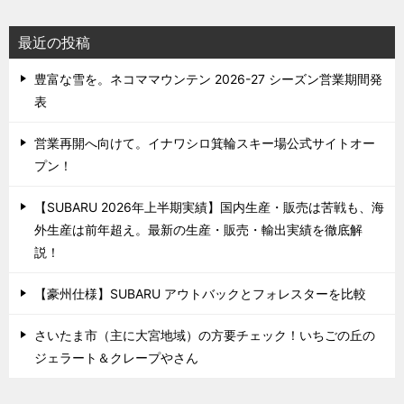
最近の投稿
豊富な雪を。ネコママウンテン 2026-27 シーズン営業期間発
表
営業再開へ向けて。イナワシロ箕輪スキー場公式サイトオー
プン！
【SUBARU 2026年上半期実績】国内生産・販売は苦戦も、海
外生産は前年超え。最新の生産・販売・輸出実績を徹底解
説！
【豪州仕様】SUBARU アウトバックとフォレスターを比較
さいたま市（主に大宮地域）の方要チェック！いちごの丘の
ジェラート＆クレープやさん