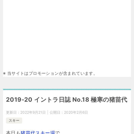
※ 当サイトはプロモーションが含まれています。
2019-20 イントラ日誌 No.18 極寒の猪苗代
更新日：
2022年9月21日
公開日：
2020年2月6日
スキー
本日も
猪苗代スキー場
で、