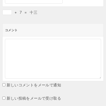
+
7
=
十三
コメント
新しいコメントをメールで通知
新しい投稿をメールで受け取る