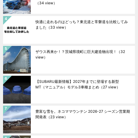
（34 view）
快適に走れるのはどっち？東北道と常磐道を比較してみ
ました
（33 view）
ザウス再来か！？茨城県境町に巨大建造物出現！
（32
view）
【SUBARU最新情報】2027年までに登場する新型
MT（マニュアル）モデル3車種まとめ
（27 view）
豊富な雪を。ネコママウンテン 2026-27 シーズン営業期
間発表
（23 view）