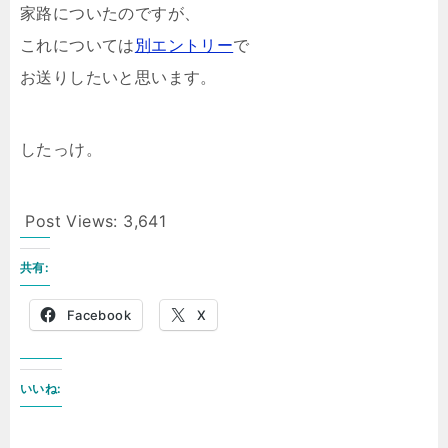
家路についたのですが、
これについては
別エントリー
で
お送りしたいと思います。
したっけ。
Post Views:
3,641
共有:
Facebook
X
いいね: