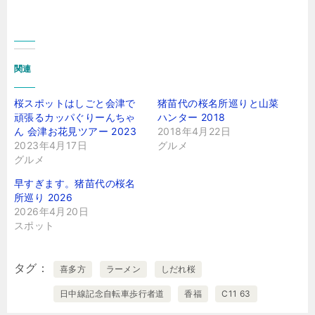
関連
桜スポットはしごと会津で
猪苗代の桜名所巡りと山菜
頑張るカッパぐりーんちゃ
ハンター 2018
ん 会津お花見ツアー 2023
2018年4月22日
2023年4月17日
グルメ
グルメ
早すぎます。猪苗代の桜名
所巡り 2026
2026年4月20日
スポット
タグ
喜多方
ラーメン
しだれ桜
日中線記念自転車歩行者道
香福
C11 63