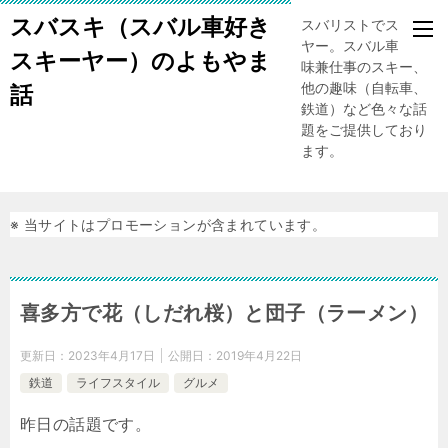
スバスキ（スバル車好き
スバリストでスキー
ヤー。スバル車、趣
スキーヤー）のよもやま
味兼仕事のスキー、
他の趣味（自転車、
話
鉄道）など色々な話
題をご提供しており
ます。
※ 当サイトはプロモーションが含まれています。
喜多方で花（しだれ桜）と団子（ラーメン）
更新日：
2023年4月17日
公開日：
2019年4月22日
鉄道
ライフスタイル
グルメ
昨日の話題です。