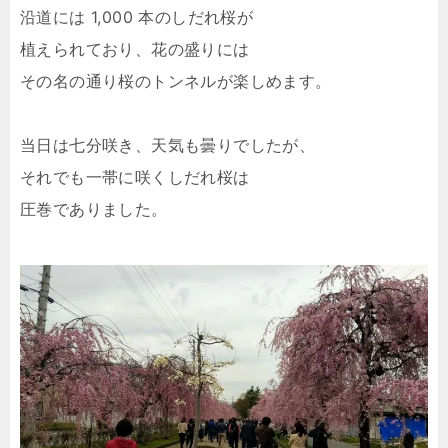
沿道には 1,000 本のしだれ桜が
植えられており、花の盛りには
その名の通り桜のトンネルが楽しめます。
当日は七分咲き、天気も曇りでしたが、
それでも一帯に咲くしだれ桜は
圧巻でありました。