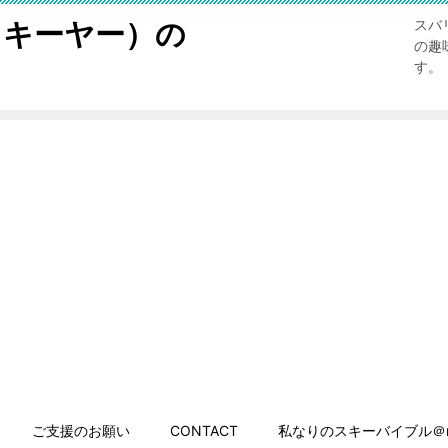
スキーヤー）の
スバ
の趣
す。
ご支援のお願い
CONTACT
私なりのスキーバイブル＠n