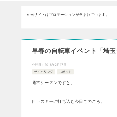
※ 当サイトはプロモーションが含まれています。
早春の自転車イベント「埼玉サ
公開日：
2018年2月17日
サイクリング
スポット
通常シーズンですと、
目下スキーに打ち込む今日このごろ。