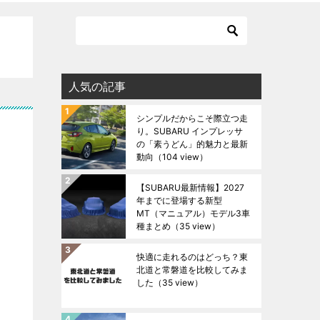
人気の記事
シンプルだからこそ際立つ走
り。SUBARU インプレッサ
の「素うどん」的魅力と最新
動向
（104 view）
【SUBARU最新情報】2027
年までに登場する新型
MT（マニュアル）モデル3車
種まとめ
（35 view）
快適に走れるのはどっち？東
北道と常磐道を比較してみま
した
（35 view）