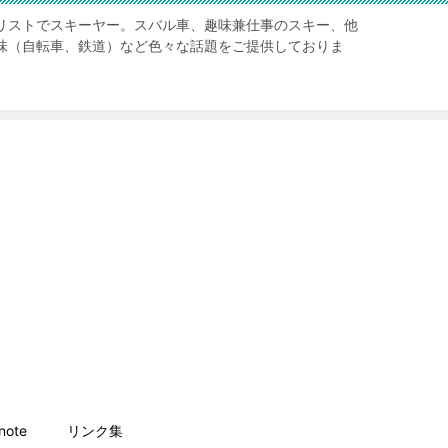
リストでスキーヤー。スバル車、趣味兼仕事のスキー、他
味（自転車、鉄道）など色々な話題をご提供しておりま
ote
リンク集