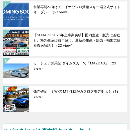
営業再開へ向けて。イナワシロ箕輪スキー場公式サイト
オープン！
（27 view）
【SUBARU 2026年上半期実績】国内生産・販売は苦戦
も、海外生産は前年超え。最新の生産・販売・輸出実績
を徹底解説！
（23 view）
カーシェア試乗記 タイムズカーで「MAZDA3」
（23
view）
発売確定！？WRX MT 仕様がカタログモデル化！
（19
view）