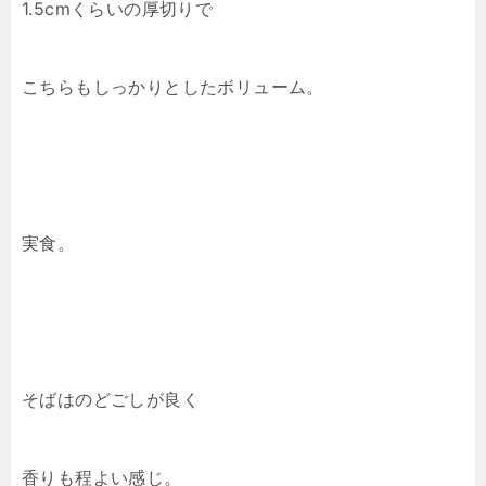
1.5cmくらいの厚切りで
こちらもしっかりとしたボリューム。
実食。
そばはのどごしが良く
香りも程よい感じ。