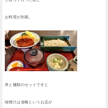
お料理が到着。
丼と麺類のセットですと
味噌汁は省略というお店が