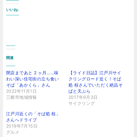
いいね:
関連
閉店まであと 2 ヶ月……味
【ライド日誌】江戸川サイ
わい深い住宅街の立ち食い
クリングロード近く！そば
そば「あかくら」さん
処 桂さんでいただく絶品そ
2022年11月1日
ばと天ぷら
三郷市地域情報
2017年9月3日
サイクリング
江戸川近くの「そば処 桂」
さんへドライブ
2019年7月15日
グルメ