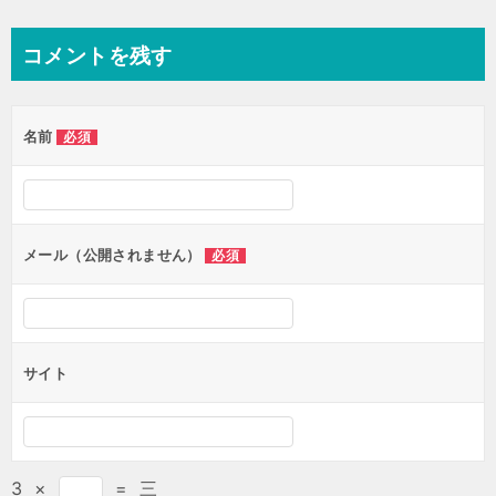
コメントを残す
名前
必須
メール（公開されません）
必須
サイト
3
×
=
三