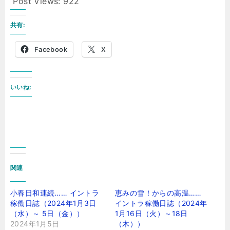
Post Views:
922
共有:
Facebook
X
いいね:
関連
小春日和連続…… イントラ
恵みの雪！からの高温……
稼働日誌（2024年1月3日
イントラ稼働日誌（2024年
（水）～ 5日（金））
1月16日（火）～18日
2024年1月5日
（木））