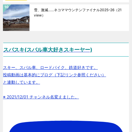
雪、激減……ネコママウンテンファイナル2025ｰ26
（21
view）
スバスキ(スバル車大好きスキーヤー)
スキー、スバル車、ロードバイク、鉄道好きです。
投稿動画は基本的にブログ（下記リンク参照ください）
と連動しています。
※ 2021/12/01 チャンネル名変えました。