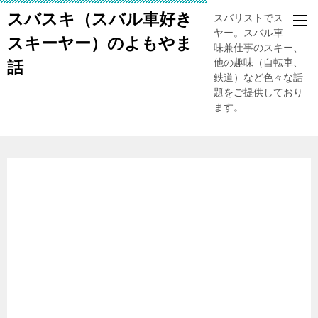
スバスキ（スバル車好き
スバリストでスキー
ヤー。スバル車、趣
スキーヤー）のよもやま
味兼仕事のスキー、
他の趣味（自転車、
話
鉄道）など色々な話
題をご提供しており
ます。