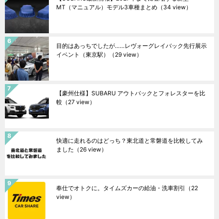
MT（マニュアル）モデル3車種まとめ
（34 view）
目的はあっちでしたが……レヴォーグレイバック先行展示
イベント（東京駅）
（29 view）
【豪州仕様】SUBARU アウトバックとフォレスターを比
較
（27 view）
快適に走れるのはどっち？東北道と常磐道を比較してみ
ました
（26 view）
奉仕でオトクに。タイムズカーの給油・洗車割引
（22
view）