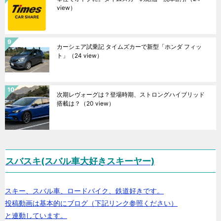
view）
カーシェア試乗記 タイムズカーで新型「ホンダ フィッ
ト」
（24 view）
次期レヴォーグは？登場時期、ストロングハイブリッド
搭載は？
（20 view）
スバスキ(スバル車大好きスキーヤー)
スキー、スバル車、ロードバイク、鉄道好きです。
投稿動画は基本的にブログ（下記リンク参照ください）
と連動しています。