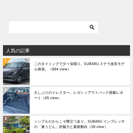
人気の記事
このタイミングで少々深堀り。SUBARU ステラ改良モデ
ル発表。
（694 view）
久しぶりのイレクター。レガシィアウトバック搭載レポ
ート
（65 view）
シンプルだからこそ際立つ走り。SUBARU インプレッサ
の「素うどん」的魅力と最新動向
（59 view）