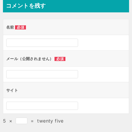
コメントを残す
名前
必須
メール（公開されません）
必須
サイト
5
×
=
twenty five