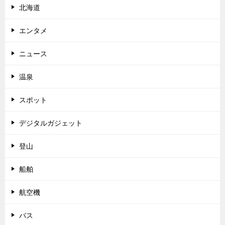
北海道
エンタメ
ニュース
温泉
スポット
デジタルガジェット
登山
船舶
航空機
バス