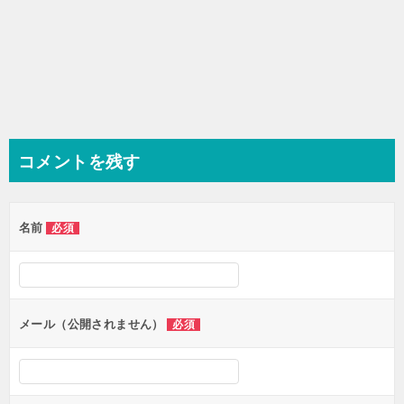
コメントを残す
名前
必須
メール（公開されません）
必須