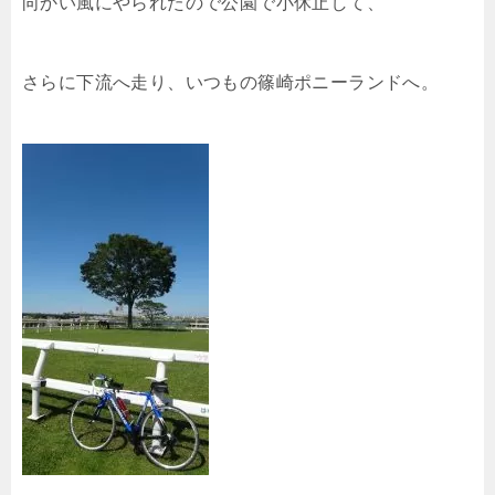
向かい風にやられたので公園で小休止して、
さらに下流へ走り、いつもの篠崎ポニーランドへ。