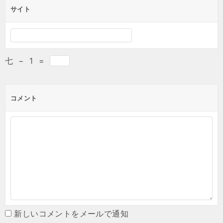
サイト
七
−
1
=
コメント
新しいコメントをメールで通知