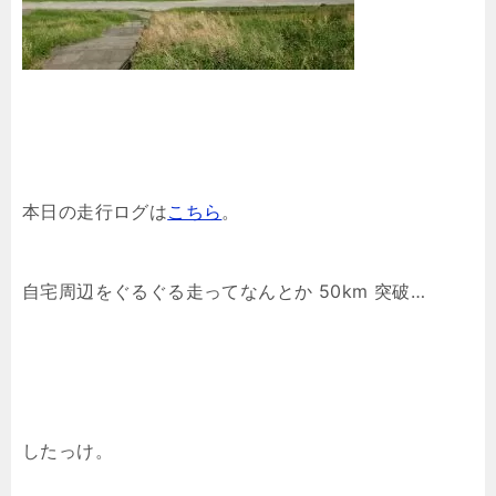
本日の走行ログは
こちら
。
自宅周辺をぐるぐる走ってなんとか 50km 突破…
したっけ。