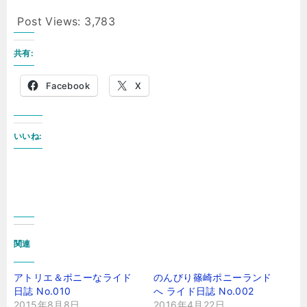
Post Views:
3,783
共有:
Facebook
X
いいね:
関連
アトリエ＆ポニーなライド
のんびり篠崎ポニーランド
日誌 No.010
へ ライド日誌 No.002
2015年8月8日
2016年4月22日