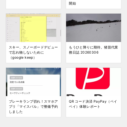
開始
スキー、スノーボードデビュー
もうひと降りに期待。猪苗代業
で忘れ物しないために
務日誌 20260306
（google keep）
ブレーキランプ切れ！スマホア
QR コード決済 PayPay（ペイ
プリ「マイスバル」で整備予約
ペイ）体験レポート
しました