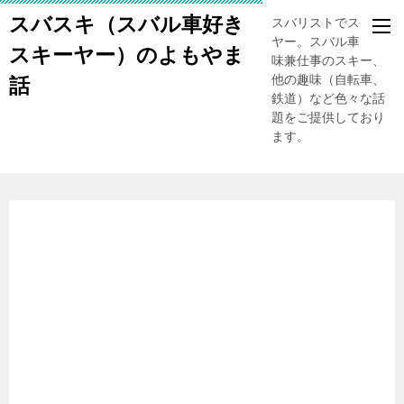
スバスキ（スバル車好き
スバリストでスキー
ヤー。スバル車、趣
スキーヤー）のよもやま
味兼仕事のスキー、
他の趣味（自転車、
話
鉄道）など色々な話
題をご提供しており
ます。