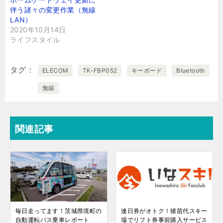
伴う諸々の変更作業（無線
LAN）
2020年10月14日
ライフスタイル
タグ
ELECOM
TK-FBP052
キーボード
Bluetooth
無線
関連記事
毎日走ってます！茨城県境町の
連日券がオトク！猪苗代スキー
自動運転バス乗車レポート
場でリフト券事前購入サービス