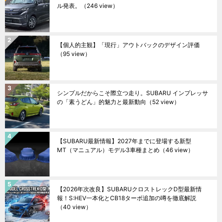
ル発表。
（246 view）
【個人的主観】「現行」アウトバックのデザイン評価
（95 view）
シンプルだからこそ際立つ走り。SUBARU インプレッサ
の「素うどん」的魅力と最新動向
（52 view）
【SUBARU最新情報】2027年までに登場する新型
MT（マニュアル）モデル3車種まとめ
（46 view）
【2026年次改良】SUBARUクロストレックD型最新情
報！S:HEV一本化とCB18ターボ追加の噂を徹底解説
（40 view）