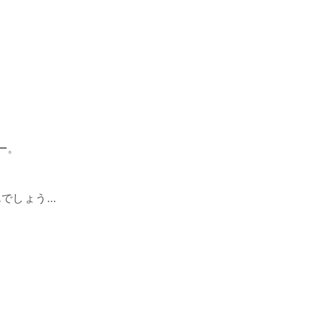
ー。
でしょう…