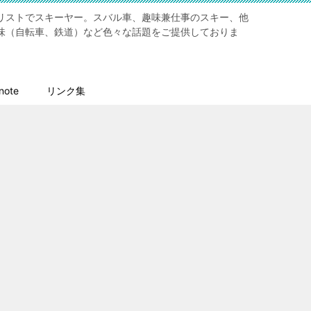
リストでスキーヤー。スバル車、趣味兼仕事のスキー、他
味（自転車、鉄道）など色々な話題をご提供しておりま
ote
リンク集