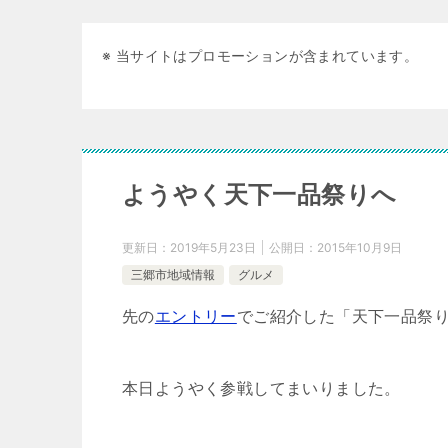
※ 当サイトはプロモーションが含まれています。
ようやく天下一品祭りへ
更新日：
2019年5月23日
公開日：
2015年10月9日
三郷市地域情報
グルメ
先の
エントリー
でご紹介した「天下一品祭
本日ようやく参戦してまいりました。