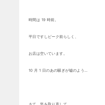
時間は 19 時前。
平日ですしピーク前らしく、
お店は空いています。
10 月 1 日のあの騒ぎが嘘のよう…
さて、気を取り直して。