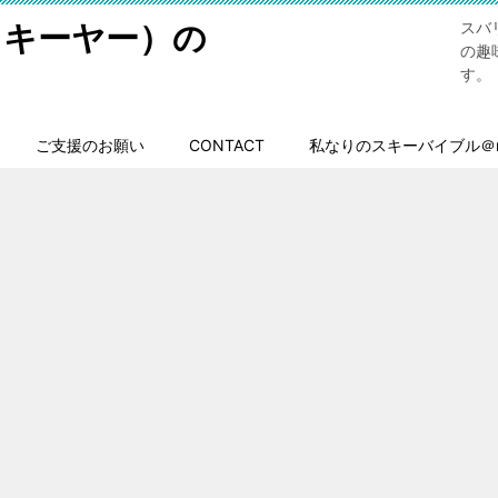
スキーヤー）の
スバ
の趣
す。
ご支援のお願い
CONTACT
私なりのスキーバイブル＠n