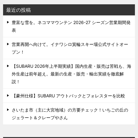
最近の投稿
豊富な雪を。ネコママウンテン 2026-27 シーズン営業期間発
表
営業再開へ向けて。イナワシロ箕輪スキー場公式サイトオー
プン！
【SUBARU 2026年上半期実績】国内生産・販売は苦戦も、海
外生産は前年超え。最新の生産・販売・輸出実績を徹底解
説！
【豪州仕様】SUBARU アウトバックとフォレスターを比較
さいたま市（主に大宮地域）の方要チェック！いちごの丘の
ジェラート＆クレープやさん