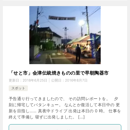
「せと市」会津伝統焼きものの里で早朝陶器市
更新日：
2018年6月25日
公開日：
2016年8月7日
スポット
予告通り行ってきましたので、 その訪問レポートを。 夕
刻に帰宅してバタンキュー。 なんとか復活して本日中の 更
新を目指し…… 真夜中ドライブ 出発は本日の 0 時。 仕事を
終えて準備し 寝ずに出発しました。 […]