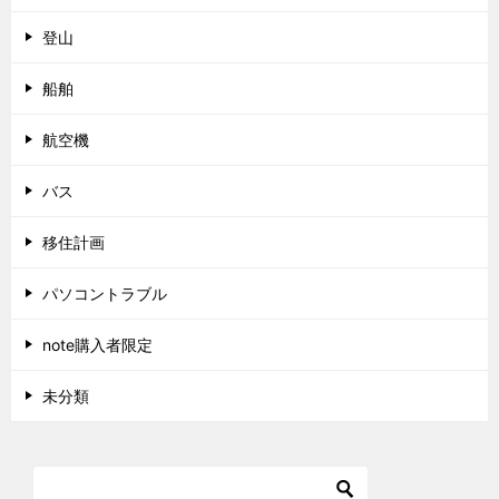
登山
船舶
航空機
バス
移住計画
パソコントラブル
note購入者限定
未分類