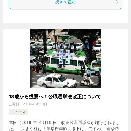
続きを読む
18歳から投票へ！公職選挙法改正について
公開日：
2016年6月19日
ニュース
本日（2016 年 6 月19 日）改正公職選挙法が施行されまし
た。 大きな柱は「選挙権年齢引き下げ」ですね。 選挙権