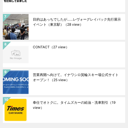
目的はあっちでしたが……レヴォーグレイバック先行展示
イベント（東京駅）
（28 view）
CONTACT
（27 view）
営業再開へ向けて。イナワシロ箕輪スキー場公式サイト
オープン！
（25 view）
奉仕でオトクに。タイムズカーの給油・洗車割引
（19
view）