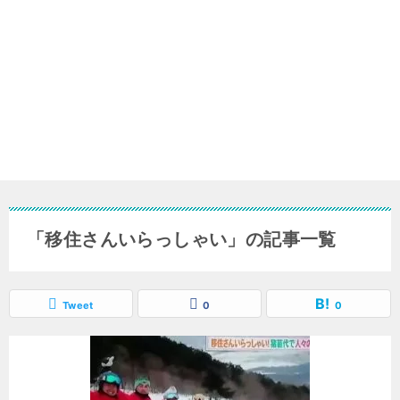
「移住さんいらっしゃい」の記事一覧
Tweet
0
0