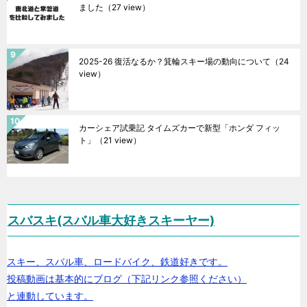
ました
（27 view）
2025-26 復活なるか？箕輪スキー場の動向について
（24
view）
カーシェア試乗記 タイムズカーで新型「ホンダ フィッ
ト」
（21 view）
スバスキ(スバル車大好きスキーヤー)
スキー、スバル車、ロードバイク、鉄道好きです。
投稿動画は基本的にブログ（下記リンク参照ください）
と連動しています。