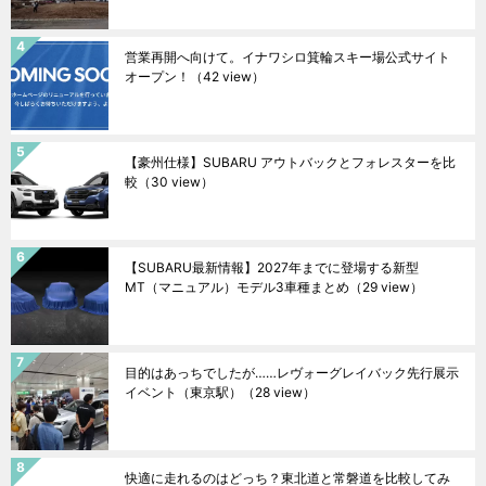
営業再開へ向けて。イナワシロ箕輪スキー場公式サイト
オープン！
（42 view）
【豪州仕様】SUBARU アウトバックとフォレスターを比
較
（30 view）
【SUBARU最新情報】2027年までに登場する新型
MT（マニュアル）モデル3車種まとめ
（29 view）
目的はあっちでしたが……レヴォーグレイバック先行展示
イベント（東京駅）
（28 view）
快適に走れるのはどっち？東北道と常磐道を比較してみ